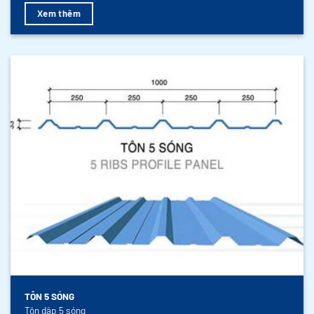
Xem thêm
TÔN 5 SÓNG
Tôn dập 5 sóng