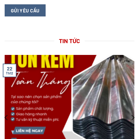
TIN TỨC
22
Th12