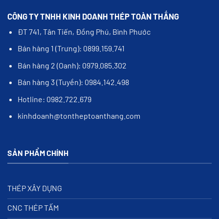
CÔNG TY TNHH KINH DOANH THÉP TOÀN THẮNG
ĐT 741, Tân Tiến, Đồng Phú, Bình Phước
Bán hàng 1 (Trưng): 0899.159.741
Bán hàng 2 (Oanh): 0979.085.302
Bán hàng 3 (Tuyền): 0984.142.498
Hotline: 0982.722.679
kinhdoanh@tontheptoanthang.com
SẢN PHẨM CHÍNH
THÉP XÂY DỰNG
CNC THÉP TẤM