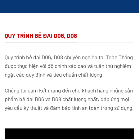
QUY TRÌNH BẺ ĐAI D06, D08
Quy trình bẻ đai D06, D08 chuyên nghiệp tại Toàn Thắng
được thực hiện với độ chính xác cao và tuân thủ nghiêm
ngặt các quy định và tiêu chuẩn chất lượng.
Chúng tôi cam kết mang đến cho khách hàng những sản
phẩm bẻ đai D06 và D08 chất lượng nhất, đáp ứng mọi
yêu cầu kỹ thuật và đảm bảo tính an toàn trong sử dụng.