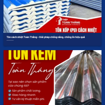
Tôn cách nhiệt Toàn Thắng – Giải pháp chống nắng, chống ồn hiệu quả