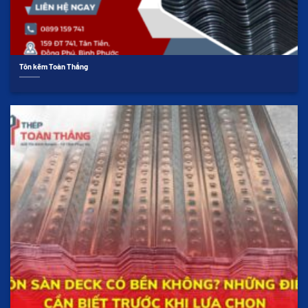
Tôn kẽm Toàn Thắng