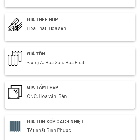
GIÁ THÉP HỘP
Hòa Phát, Hoa sen…
GIÁ TÔN
Đông Á, Hoa Sen, Hòa Phát …
GIÁ TẤM THÉP
CNC, Hoa văn, Bản
GIÁ TÔN XỐP CÁCH NHIỆT
Tốt nhất Bình Phước