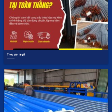
Thép vằn là gì?