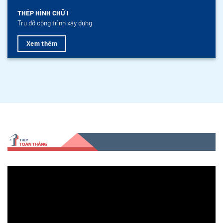
THÉP HÌNH CHỮ I
Trụ đỡ công trình xây dựng
Xem thêm