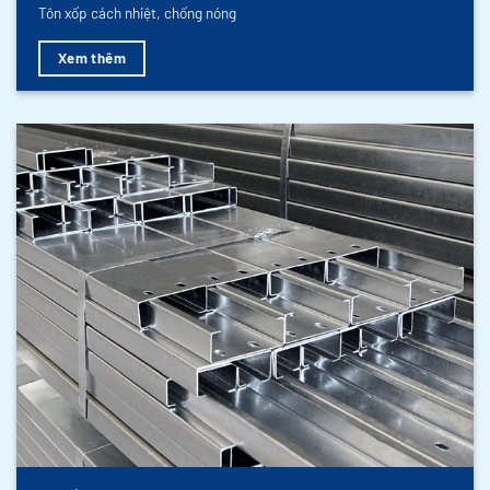
Tôn xốp cách nhiệt, chống nóng
Xem thêm