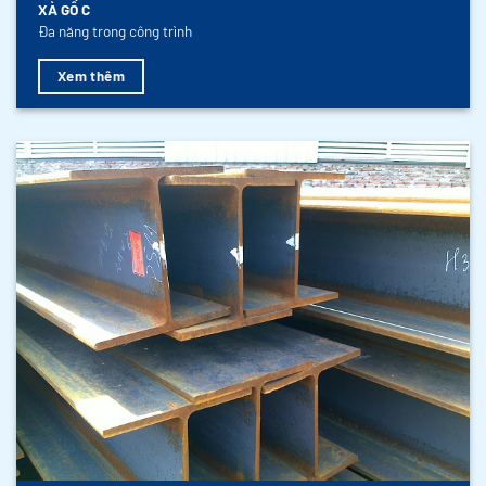
XÀ GỒ C
Đa năng trong công trình
Xem thêm