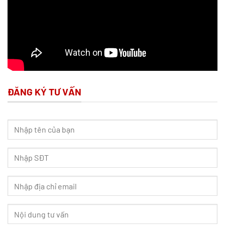
ĐĂNG KÝ TƯ VẤN