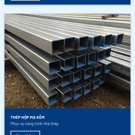
THÉP HỘP MẠ KẼM
Phục vụ công trình nhà thép