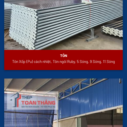
TÔN
Tôn Xốp (Pu) cách nhiệt, Tôn ngói Ruby, 5 Sóng, 9 Sóng, 11 Sóng