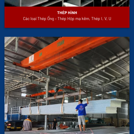
THÉP HÌNH
Các loại Thép Ống – Thép Hộp mạ kẽm, Thép I, V, U