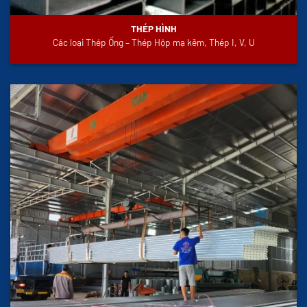
THÉP HÌNH
Các loại Thép Ống – Thép Hộp mạ kẽm, Thép I, V, U