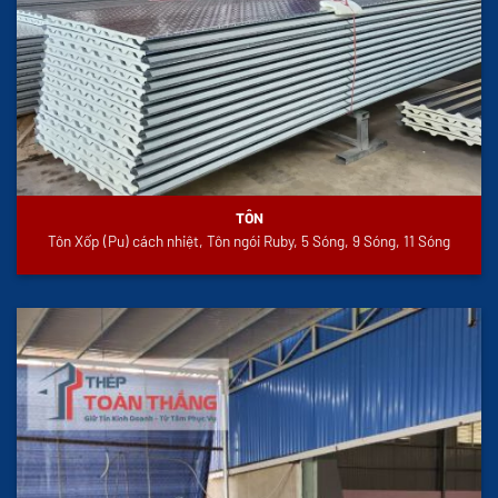
TÔN
Tôn Xốp (Pu) cách nhiệt, Tôn ngói Ruby, 5 Sóng, 9 Sóng, 11 Sóng