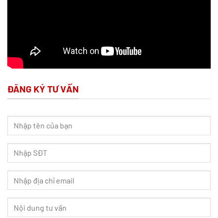
ĐĂNG KÝ TƯ VẤN