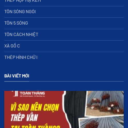
TÔN SÓNG NGÓI
TÔN 5 SÓNG
TÔN CÁCH NHIỆT
XÀ GỒ C
THÉP HÌNH CHỮ I
BÀI VIẾT MỚI