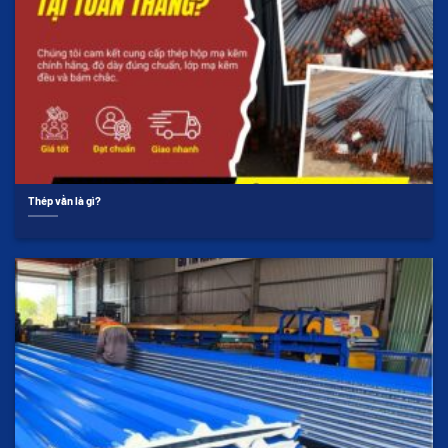
Thép vằn là gì?