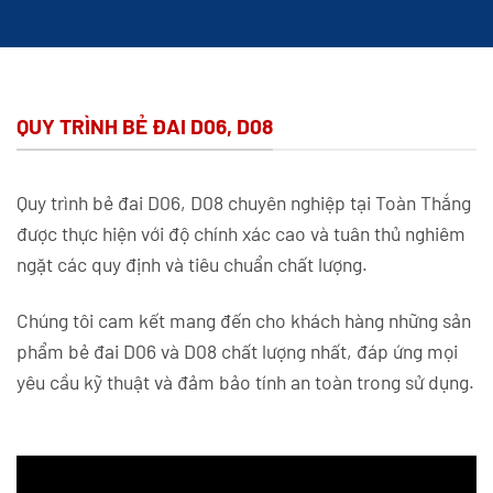
QUY TRÌNH BẺ ĐAI D06, D08
Quy trình bẻ đai D06, D08 chuyên nghiệp tại Toàn Thắng
được thực hiện với độ chính xác cao và tuân thủ nghiêm
ngặt các quy định và tiêu chuẩn chất lượng.
Chúng tôi cam kết mang đến cho khách hàng những sản
phẩm bẻ đai D06 và D08 chất lượng nhất, đáp ứng mọi
yêu cầu kỹ thuật và đảm bảo tính an toàn trong sử dụng.