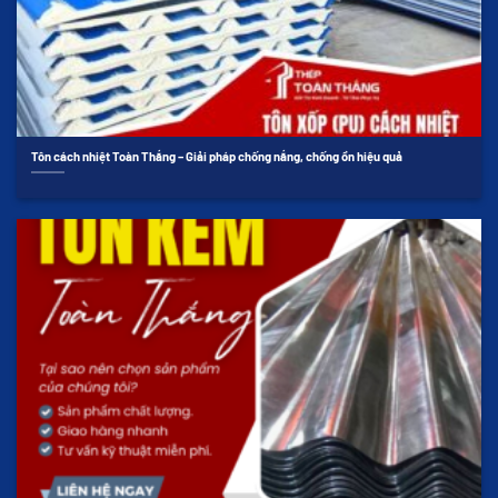
Tôn cách nhiệt Toàn Thắng – Giải pháp chống nắng, chống ồn hiệu quả