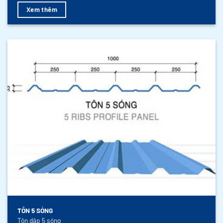
Xem thêm
TÔN 5 SÓNG
Tôn dập 5 sóng