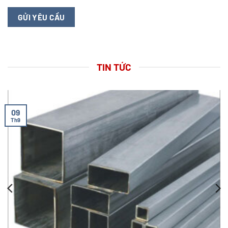
TIN TỨC
09
Th9