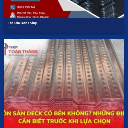
Tôn kẽm Toàn Thắng