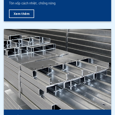
Tôn xốp cách nhiệt, chống nóng
Xem thêm