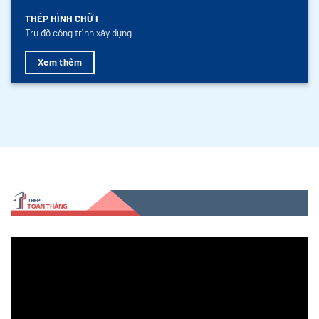
THÉP HÌNH CHỮ I
Trụ đỡ công trình xây dựng
Xem thêm