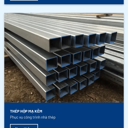
THÉP HỘP MẠ KẼM
Phục vụ công trình nhà thép