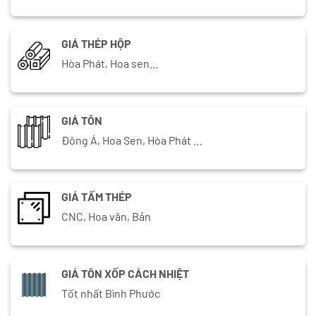
GIÁ THÉP HỘP
Hòa Phát, Hoa sen…
GIÁ TÔN
Đông Á, Hoa Sen, Hòa Phát …
GIÁ TẤM THÉP
CNC, Hoa văn, Bản
GIÁ TÔN XỐP CÁCH NHIỆT
Tốt nhất Bình Phước