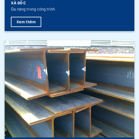
XÀ GỒ C
Đa năng trong công trình
Xem thêm