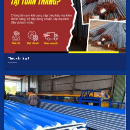
Thép vằn là gì?