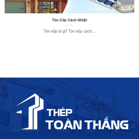
Tôn Xốp Cách Nhiệt
Tôn xốp là gì? Tôn xốp cách...