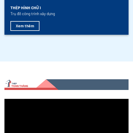
THÉP HÌNH CHỮ I
Trụ đỡ công trình xây dựng
Xem thêm