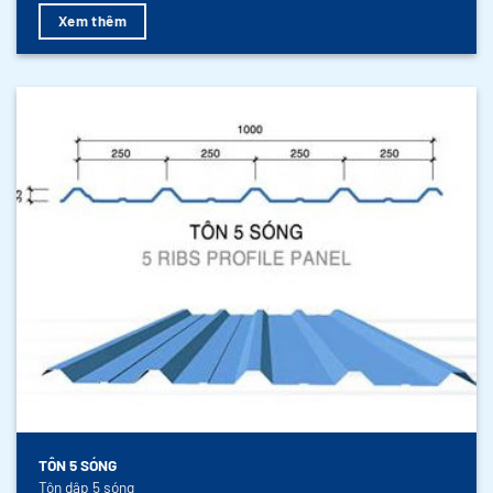
Xem thêm
TÔN 5 SÓNG
Tôn dập 5 sóng