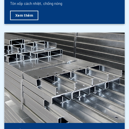
Tôn xốp cách nhiệt, chống nóng
Xem thêm