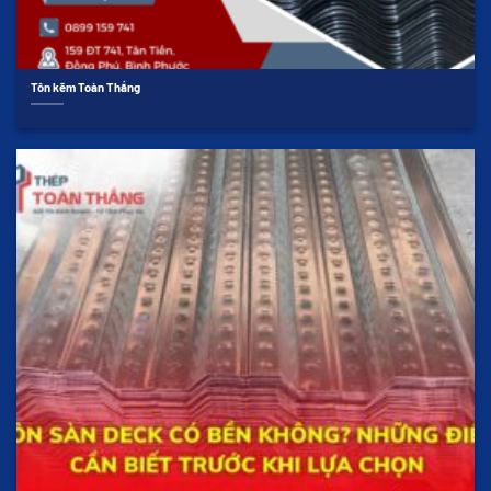
Tôn kẽm Toàn Thắng