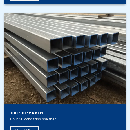
THÉP HỘP MẠ KẼM
Phục vụ công trình nhà thép