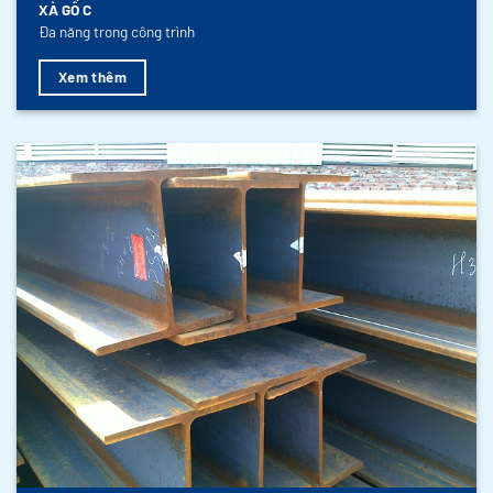
XÀ GỒ C
Đa năng trong công trình
Xem thêm