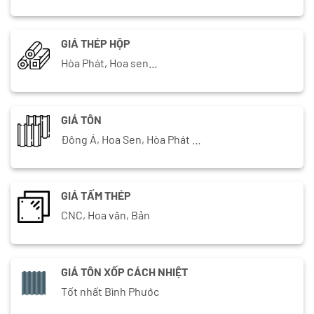
GIÁ THÉP HỘP
Hòa Phát, Hoa sen…
GIÁ TÔN
Đông Á, Hoa Sen, Hòa Phát …
GIÁ TẤM THÉP
CNC, Hoa văn, Bản
GIÁ TÔN XỐP CÁCH NHIỆT
Tốt nhất Bình Phước