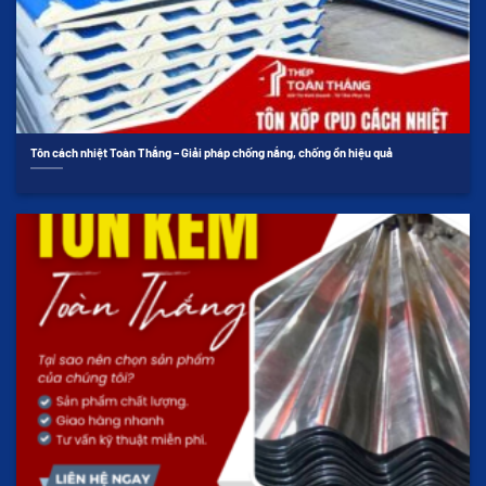
Tôn cách nhiệt Toàn Thắng – Giải pháp chống nắng, chống ồn hiệu quả