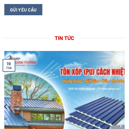
TIN TỨC
19
Th9