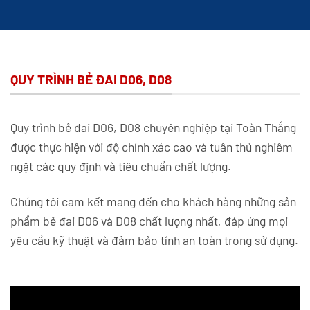
QUY TRÌNH BẺ ĐAI D06, D08
Quy trình bẻ đai D06, D08 chuyên nghiệp tại Toàn Thắng
được thực hiện với độ chính xác cao và tuân thủ nghiêm
ngặt các quy định và tiêu chuẩn chất lượng.
Chúng tôi cam kết mang đến cho khách hàng những sản
phẩm bẻ đai D06 và D08 chất lượng nhất, đáp ứng mọi
yêu cầu kỹ thuật và đảm bảo tính an toàn trong sử dụng.