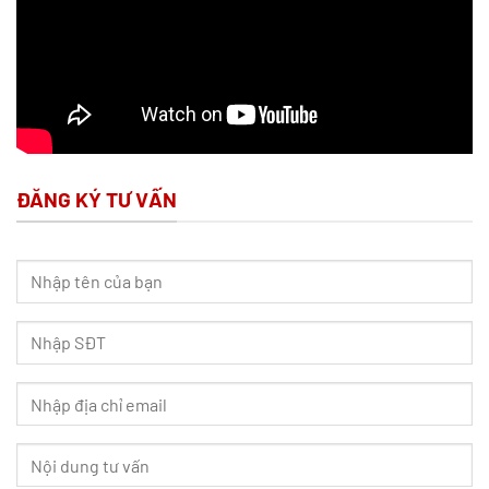
ĐĂNG KÝ TƯ VẤN