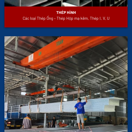
THÉP HÌNH
Các loại Thép Ống – Thép Hộp mạ kẽm, Thép I, V, U