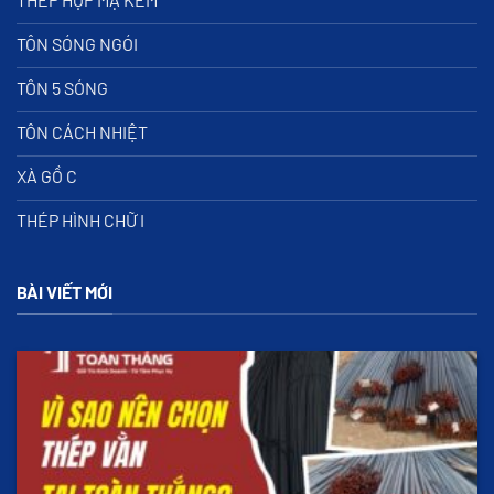
TÔN SÓNG NGÓI
TÔN 5 SÓNG
TÔN CÁCH NHIỆT
XÀ GỒ C
THÉP HÌNH CHỮ I
BÀI VIẾT MỚI