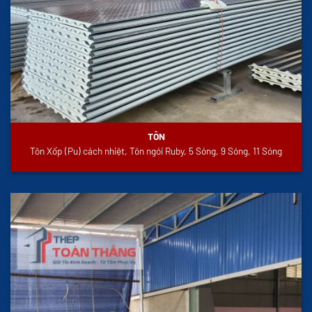
TÔN
Tôn Xốp (Pu) cách nhiệt, Tôn ngói Ruby, 5 Sóng, 9 Sóng, 11 Sóng