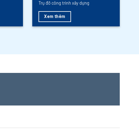
Trụ đỡ công trình xây dựng
Xem thêm