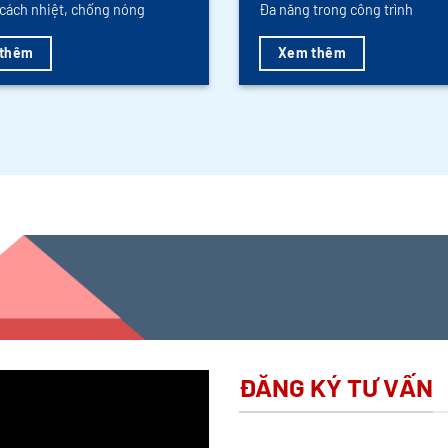
cách nhiệt, chống nóng
Đa năng trong công trình
thêm
Xem thêm
ĐĂNG KÝ TƯ VẤN