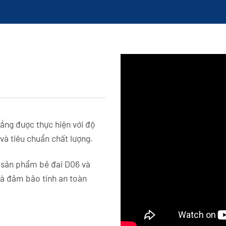
ắng được thực hiện với độ
và tiêu chuẩn chất lượng.
 sản phẩm bẻ đai D06 và
và đảm bảo tính an toàn