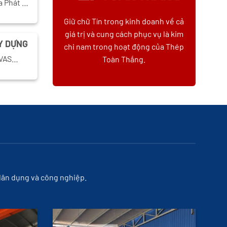
a Phát …
Giữ chữ Tín trong kinh doanh về cả
giá trị và cung cách phục vụ là kim
Y DỰNG
chi nam trong hoạt động của Thép
, VAS…
Toàn Thắng.
 dân dụng và công nghiệp.