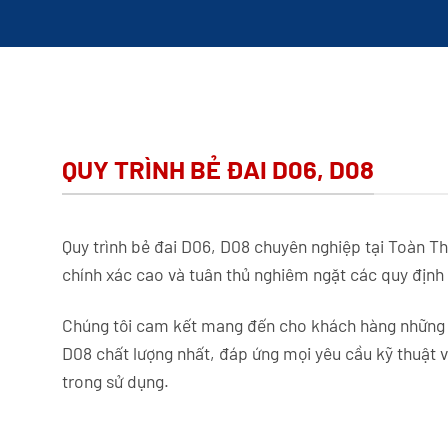
QUY TRÌNH BẺ ĐAI D06, D08
Quy trình bẻ đai D06, D08 chuyên nghiệp tại Toàn Th
chính xác cao và tuân thủ nghiêm ngặt các quy định 
Chúng tôi cam kết mang đến cho khách hàng những
D08 chất lượng nhất, đáp ứng mọi yêu cầu kỹ thuật 
trong sử dụng.