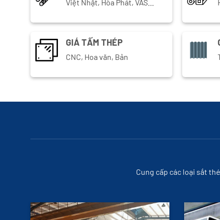
Việt Nhật, Hòa Phát, VAS…
GIÁ TẤM THÉP
CNC, Hoa văn, Bản
Cung cấp các loại sắt th