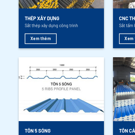
THÉP XÂY DỰNG
CNC TH
Sắt thép xây dựng công trình
Sắt tấm 
Xem thêm
Xem 
TÔN 5 SÓNG
TÔN CÁ