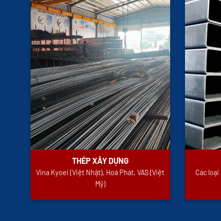
THÉP XÂY DỰNG
Vina Kyoei (Việt Nhật), Hoà Phát, VAS (Việt
Các loạ
Mỹ)