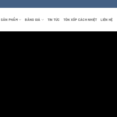
SẢN PHẨM
BẢNG GIÁ
TIN TỨC
TÔN XỐP CÁCH NHIỆT
LIÊN HỆ