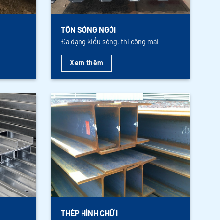
TÔN SÓNG NGÓI
Đa dạng kiểu sóng, thi công mái
Xem thêm
THÉP HÌNH CHỮ I