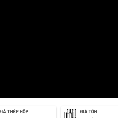
GIÁ THÉP HỘP
GIÁ TÔN