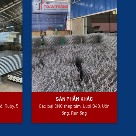
SẢN PHẨM KHÁC
ói Ruby, 5
Các loại CNC thép tấm, Lưới B40, Uốn
ống, Ren ống