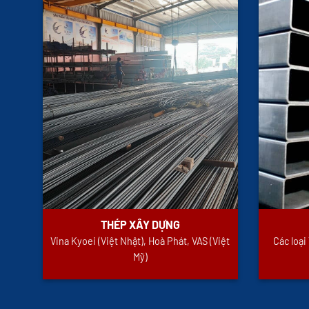
THÉP XÂY DỰNG
Vina Kyoei (Việt Nhật), Hoà Phát, VAS (Việt
Các loạ
Mỹ)