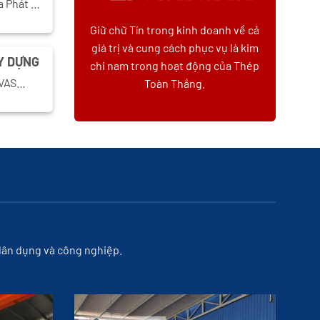
a Phát …
Giữ chữ Tín trong kinh doanh về cả
giá trị và cung cách phục vụ là kim
Y DỰNG
chi nam trong hoạt động của Thép
, VAS…
Toàn Thắng.
 dân dụng và công nghiệp.