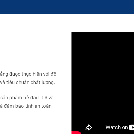
ắng được thực hiện với độ
và tiêu chuẩn chất lượng.
 sản phẩm bẻ đai D06 và
và đảm bảo tính an toàn