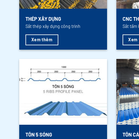
THÉP XÂY DỰNG
CNC TH
Sắt thép xây dựng công trình
Sắt tấm 
Xem thêm
Xem 
TÔN 5 SÓNG
TÔN CÁ