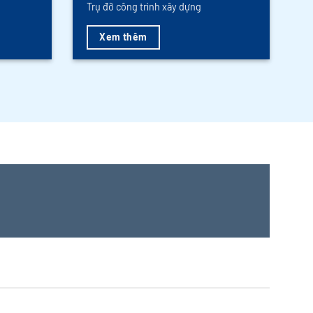
Trụ đỡ công trình xây dựng
Xem thêm