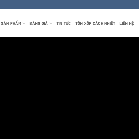
SẢN PHẨM
BẢNG GIÁ
TIN TỨC
TÔN XỐP CÁCH NHIỆT
LIÊN HỆ