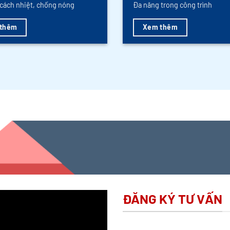
cách nhiệt, chống nóng
Đa năng trong công trình
thêm
Xem thêm
ĐĂNG KÝ TƯ VẤN