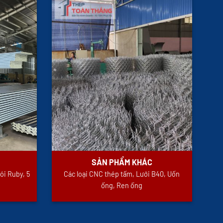
SẢN PHẨM KHÁC
ói Ruby, 5
Các loại CNC thép tấm, Lưới B40, Uốn
ống, Ren ống