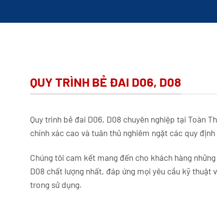
QUY TRÌNH BẺ ĐAI D06, D08
Quy trình bẻ đai D06, D08 chuyên nghiệp tại Toàn Th
chính xác cao và tuân thủ nghiêm ngặt các quy định 
Chúng tôi cam kết mang đến cho khách hàng những
D08 chất lượng nhất, đáp ứng mọi yêu cầu kỹ thuật 
trong sử dụng.