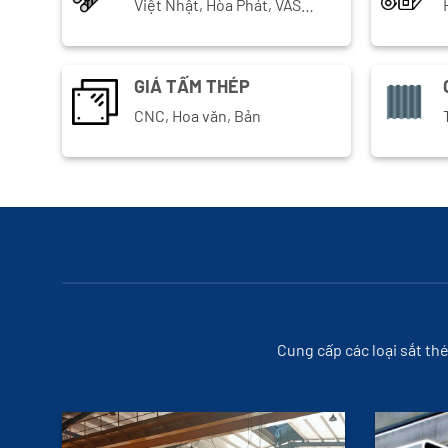
Việt Nhật, Hòa Phát, VAS…
GIÁ TẤM THÉP
CNC, Hoa văn, Bản
Cung cấp các loại sắt th