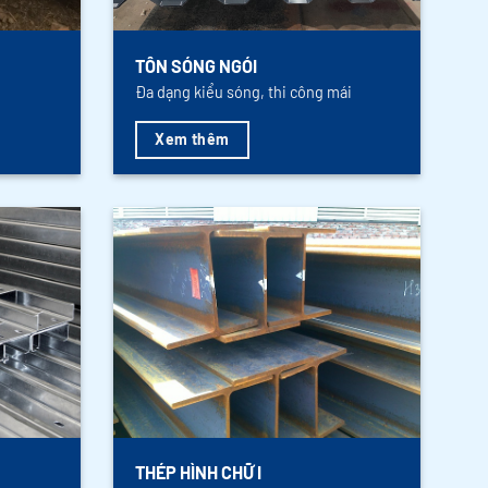
TÔN SÓNG NGÓI
Đa dạng kiểu sóng, thi công mái
Xem thêm
THÉP HÌNH CHỮ I