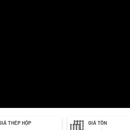
GIÁ THÉP HỘP
GIÁ TÔN