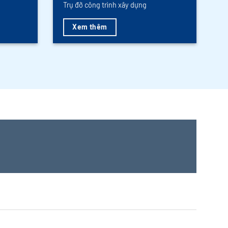
Trụ đỡ công trình xây dựng
Xem thêm