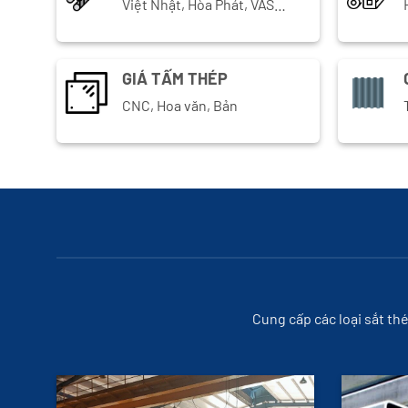
Việt Nhật, Hòa Phát, VAS…
GIÁ TẤM THÉP
CNC, Hoa văn, Bản
Cung cấp các loại sắt th