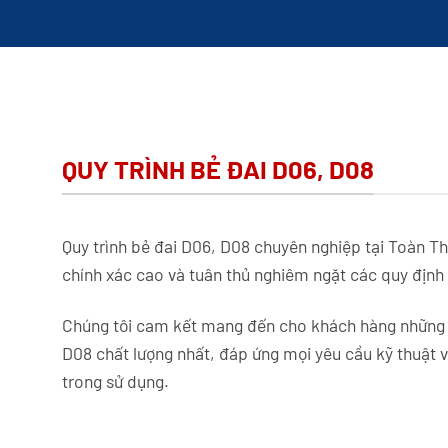
QUY TRÌNH BẺ ĐAI D06, D08
Quy trình bẻ đai D06, D08 chuyên nghiệp tại Toàn Th
chính xác cao và tuân thủ nghiêm ngặt các quy định 
Chúng tôi cam kết mang đến cho khách hàng những
D08 chất lượng nhất, đáp ứng mọi yêu cầu kỹ thuật 
trong sử dụng.