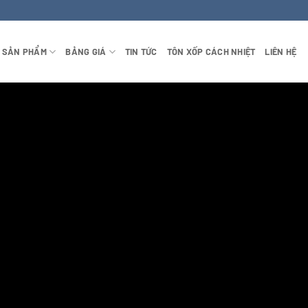
SẢN PHẨM
BẢNG GIÁ
TIN TỨC
TÔN XỐP CÁCH NHIỆT
LIÊN HỆ