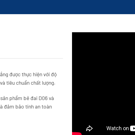
ắng được thực hiện với độ
và tiêu chuẩn chất lượng.
 sản phẩm bẻ đai D06 và
và đảm bảo tính an toàn