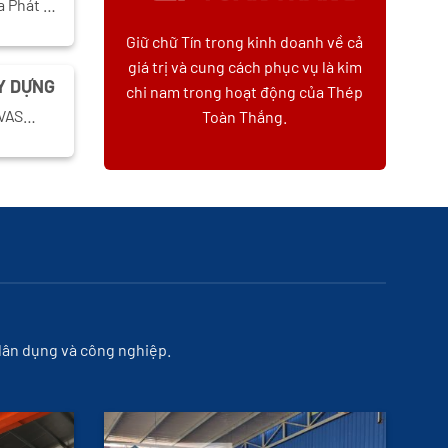
a Phát …
Giữ chữ Tín trong kinh doanh về cả
giá trị và cung cách phục vụ là kim
Y DỰNG
chi nam trong hoạt động của Thép
, VAS…
Toàn Thắng.
 dân dụng và công nghiệp.