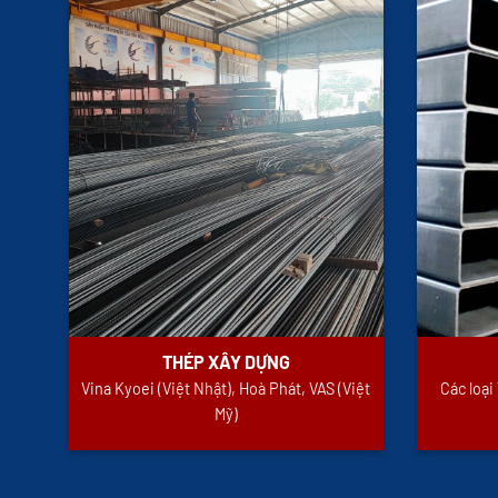
THÉP XÂY DỰNG
Vina Kyoei (Việt Nhật), Hoà Phát, VAS (Việt
Các loạ
Mỹ)