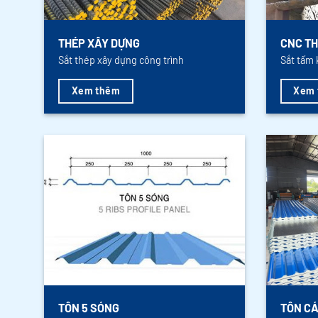
THÉP XÂY DỰNG
CNC TH
Sắt thép xây dựng công trình
Sắt tấm 
Xem thêm
Xem 
TÔN 5 SÓNG
TÔN CÁ