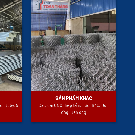
SẢN PHẨM KHÁC
ói Ruby, 5
Các loại CNC thép tấm, Lưới B40, Uốn
ống, Ren ống