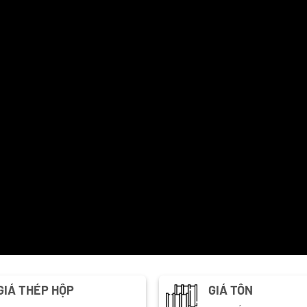
GIÁ THÉP HỘP
GIÁ TÔN