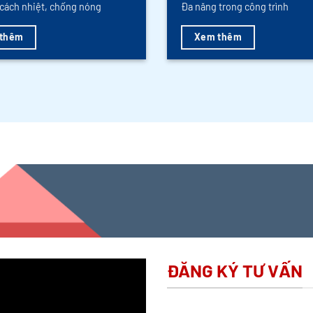
cách nhiệt, chống nóng
Đa năng trong công trình
thêm
Xem thêm
ĐĂNG KÝ TƯ VẤN