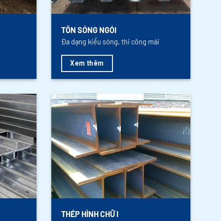
TÔN SÓNG NGÓI
Đa dạng kiểu sóng, thi công mái
Xem thêm
THÉP HÌNH CHỮ I