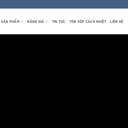
SẢN PHẨM
BẢNG GIÁ
TIN TỨC
TÔN XỐP CÁCH NHIỆT
LIÊN HỆ