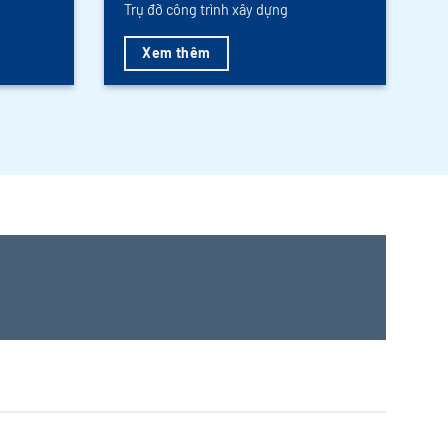
Trụ đỡ công trình xây dựng
Xem thêm