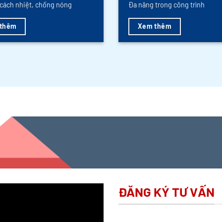
cách nhiệt, chống nóng
Đa năng trong công trình
thêm
Xem thêm
ĐĂNG KÝ TƯ VẤN