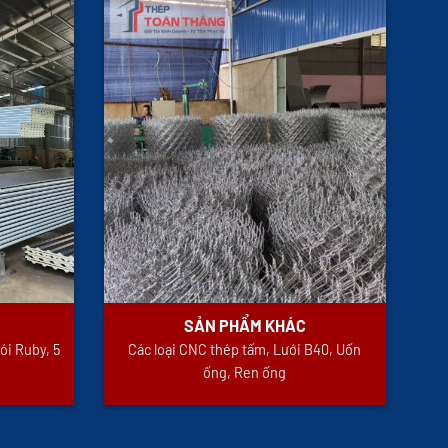
SẢN PHẨM KHÁC
ói Ruby, 5
Các loại CNC thép tấm, Lưới B40, Uốn
ống, Ren ống