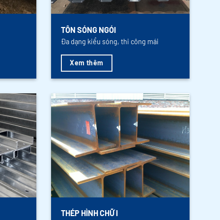
TÔN SÓNG NGÓI
Đa dạng kiểu sóng, thi công mái
Xem thêm
THÉP HÌNH CHỮ I