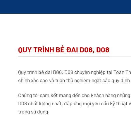
QUY TRÌNH BẺ ĐAI D06, D08
Quy trình bẻ đai D06, D08 chuyên nghiệp tại Toàn Th
chính xác cao và tuân thủ nghiêm ngặt các quy định 
Chúng tôi cam kết mang đến cho khách hàng những
D08 chất lượng nhất, đáp ứng mọi yêu cầu kỹ thuật 
trong sử dụng.