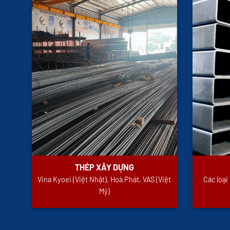
THÉP XÂY DỰNG
Vina Kyoei (Việt Nhật), Hoà Phát, VAS (Việt
Các loạ
Mỹ)