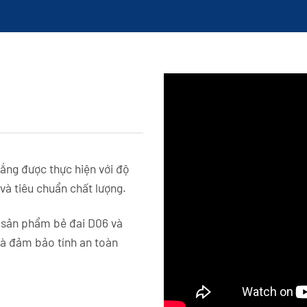
ắng được thực hiện với độ
và tiêu chuẩn chất lượng.
 sản phẩm bẻ đai D06 và
và đảm bảo tính an toàn