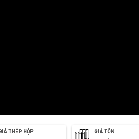
GIÁ THÉP HỘP
GIÁ TÔN