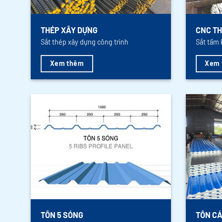
THÉP XÂY DỰNG
CNC TH
Sắt thép xây dựng công trình
Sắt tấm 
Xem thêm
Xem 
TÔN 5 SÓNG
TÔN CÁ