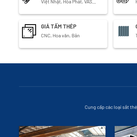
Việt Nhật, Hòa Phát, VAS…
GIÁ TẤM THÉP
CNC, Hoa văn, Bản
Cung cấp các loại sắt th