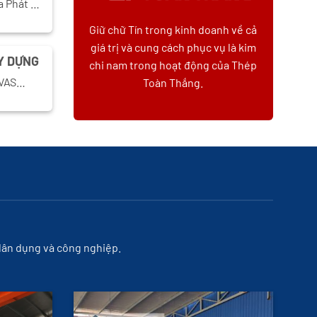
a Phát …
Giữ chữ Tín trong kinh doanh về cả
giá trị và cung cách phục vụ là kim
Y DỰNG
chi nam trong hoạt động của Thép
, VAS…
Toàn Thắng.
 dân dụng và công nghiệp.