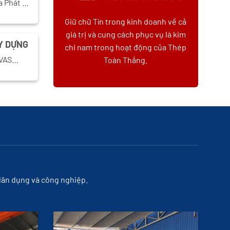
a Phát …
Giữ chữ Tín trong kinh doanh về cả
giá trị và cung cách phục vụ là kim
Y DỰNG
chi nam trong hoạt động của Thép
, VAS…
Toàn Thắng.
 dân dụng và công nghiệp.