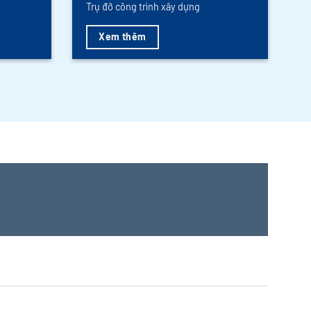
Trụ đỡ công trình xây dựng
Xem thêm