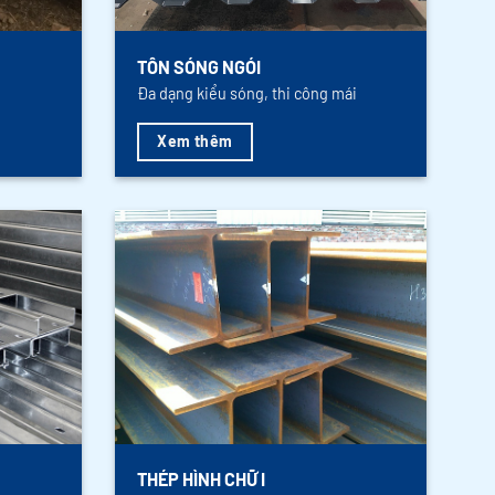
TÔN SÓNG NGÓI
Đa dạng kiểu sóng, thi công mái
Xem thêm
THÉP HÌNH CHỮ I