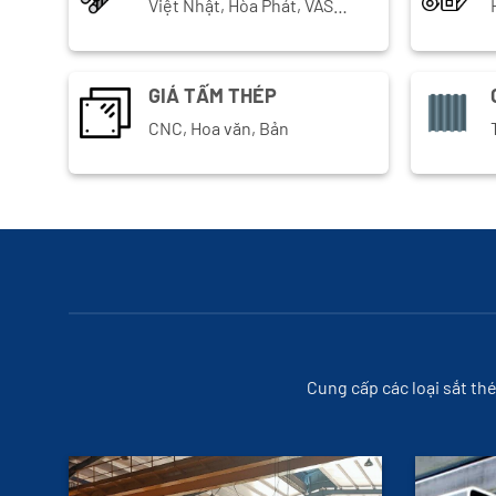
Việt Nhật, Hòa Phát, VAS…
GIÁ TẤM THÉP
CNC, Hoa văn, Bản
Cung cấp các loại sắt th