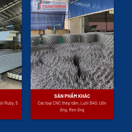
SẢN PHẨM KHÁC
ói Ruby, 5
Các loại CNC thép tấm, Lưới B40, Uốn
ống, Ren ống