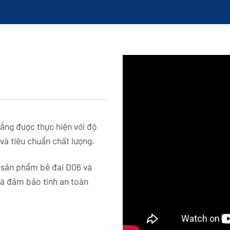
ắng được thực hiện với độ
và tiêu chuẩn chất lượng.
 sản phẩm bẻ đai D06 và
và đảm bảo tính an toàn