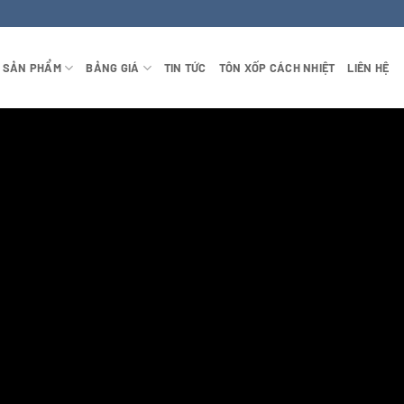
SẢN PHẨM
BẢNG GIÁ
TIN TỨC
TÔN XỐP CÁCH NHIỆT
LIÊN HỆ