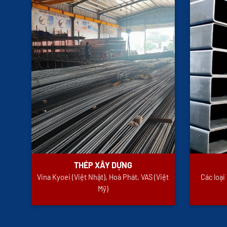
THÉP XÂY DỰNG
Vina Kyoei (Việt Nhật), Hoà Phát, VAS (Việt
Các loạ
Mỹ)