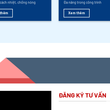
cách nhiệt, chống nóng
Đa năng trong công trình
thêm
Xem thêm
ĐĂNG KÝ TƯ VẤN