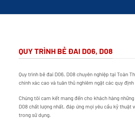
QUY TRÌNH BẺ ĐAI D06, D08
Quy trình bẻ đai D06, D08 chuyên nghiệp tại Toàn Th
chính xác cao và tuân thủ nghiêm ngặt các quy định 
Chúng tôi cam kết mang đến cho khách hàng những
D08 chất lượng nhất, đáp ứng mọi yêu cầu kỹ thuật 
trong sử dụng.