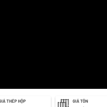
GIÁ THÉP HỘP
GIÁ TÔN