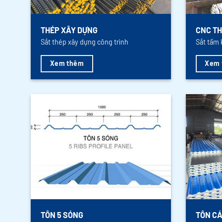
THÉP XÂY DỰNG
CNC TH
Sắt thép xây dựng công trình
Sắt tấm 
Xem thêm
Xem 
TÔN 5 SÓNG
TÔN CÁ