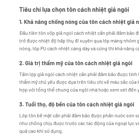
Tiêu chí lựa chọn tôn cách nhiệt giả ngói
1. Khả năng chống nóng của tôn cách nhiệt giả 
Đầu tiên tôn xốp giả ngói cách nhiệt cần phải đảm bảo đ
trở được nhiệt độ hấp thụ đi xuyên qua lớp màng nhôm g
nóng, lớp PU cách nhiệt càng dày và cứng thì khả năng cả
2. Giá trị thẩm mỹ của tôn cách nhiệt giả ngói
Tấm lợp giả ngói cách nhiệt cần phải đảm bảo được tính
thẩm mỹ chủ yếu được dựa trên tiêu chí về màu sắc của 
hợp với tổng thể chung của ngôi nhà hoặc xem xét đến y
3. Tuổi thọ, độ bền của tôn cách nhiệt giả ngói
Lớp tôn bề mặt cần phải đảm bảo được phần nước sơn sá
như chống chịu được trước các tác động của ngoại lực và 
quả cao khi sử dụng.