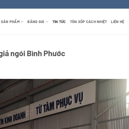
SẢN PHẨM
BẢNG GIÁ
TIN TỨC
TÔN XỐP CÁCH NHIỆT
LIÊN HỆ
 giả ngói Bình Phước