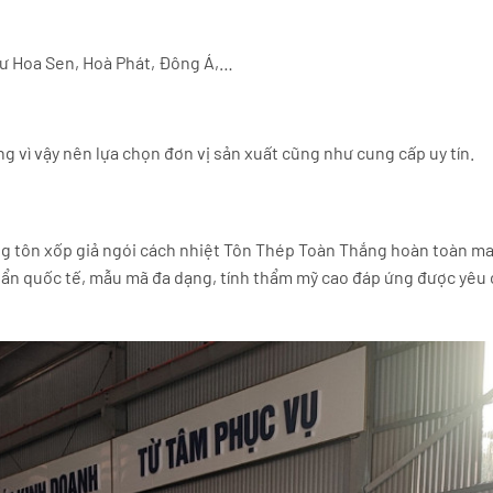
hư Hoa Sen, Hoà Phát, Đông Á,…
ng vì vậy nên lựa chọn đơn vị sản xuất cũng như cung cấp uy tín.
ng tôn xốp giả ngói cách nhiệt Tôn Thép Toàn Thắng hoàn toàn m
huẩn quốc tế, mẫu mã đa dạng, tính thẩm mỹ cao đáp ứng được yêu