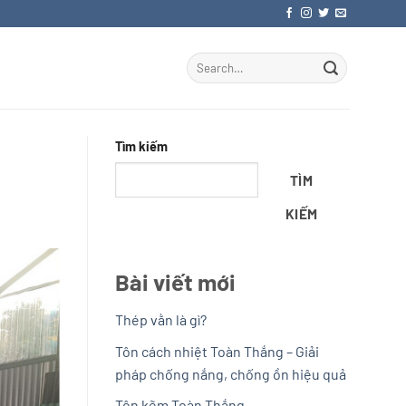
Tìm kiếm
TÌM
KIẾM
Bài viết mới
Thép vằn là gì?
Tôn cách nhiệt Toàn Thắng – Giải
pháp chống nắng, chống ồn hiệu quả
Tôn kẽm Toàn Thắng