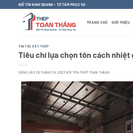
Bỏ
GIỮ TÍN KINH DOANH - TỪ TÂM PHỤC VỤ.
qua
nội
TRANG CHỦ
GIỚI THIỆU
dung
TIN TỨC SẮT THÉP
Tiêu chí lựa chọn tôn cách nhiệt
ĐĂNG VÀO
26 THÁNG 10, 2022
BỞI
TÔN THÉP TOÀN THẮNG