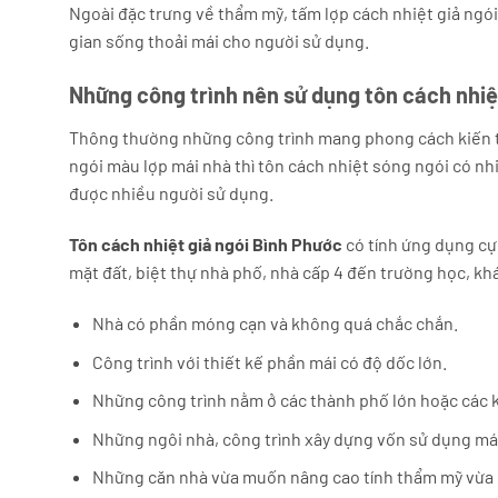
Ngoài đặc trưng về thẩm mỹ, tấm lợp cách nhiệt giả ngó
gian sống thoải mái cho người sử dụng.
Những công trình nên sử dụng tôn cách nhiệ
Thông thường những công trình mang phong cách kiến tr
ngói màu lợp mái nhà thì tôn cách nhiệt sóng ngói có nh
được nhiều người sử dụng.
Tôn cách nhiệt giả ngói Bình Phước
có tính ứng dụng cực
mặt đất, biệt thự nhà phố, nhà cấp 4 đến trường học, k
Nhà có phần móng cạn và không quá chắc chắn.
Công trình với thiết kế phần mái có độ dốc lớn.
Những công trình nằm ở các thành phố lớn hoặc các k
Những ngôi nhà, công trình xây dựng vốn sử dụng má
Những căn nhà vừa muốn nâng cao tính thẩm mỹ vừa m