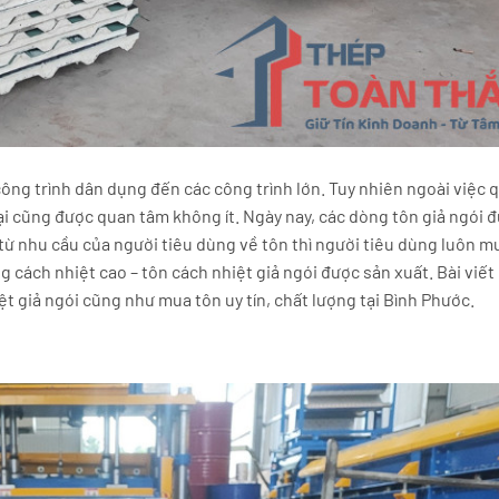
công trình dân dụng đến các công trình lớn. Tuy nhiên ngoài việc
i cũng được quan tâm không ít. Ngày nay, các dòng tôn giả ngói đ
từ nhu cầu của người tiêu dùng về tôn thì người tiêu dùng luôn m
cách nhiệt cao – tôn cách nhiệt giả ngói được sản xuất. Bài viết
ệt giả ngói cũng như mua tôn uy tín, chất lượng tại Bình Phước.