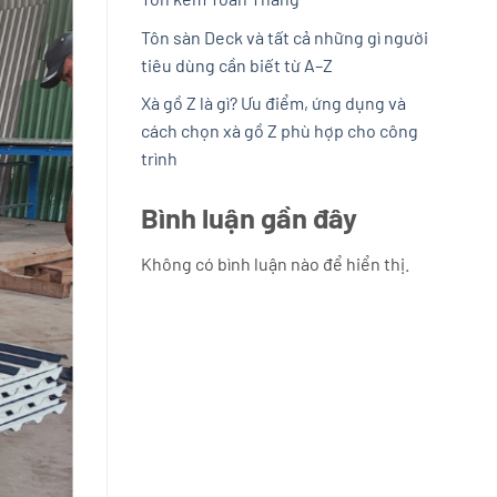
Tôn sàn Deck và tất cả những gì người
tiêu dùng cần biết từ A–Z
Xà gồ Z là gì? Ưu điểm, ứng dụng và
cách chọn xà gồ Z phù hợp cho công
trình
Bình luận gần đây
Không có bình luận nào để hiển thị.