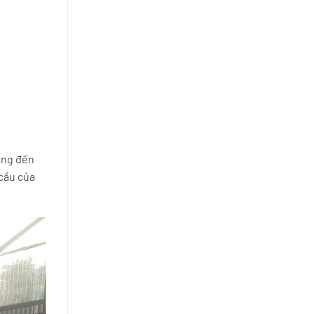
ang đến
 cầu của