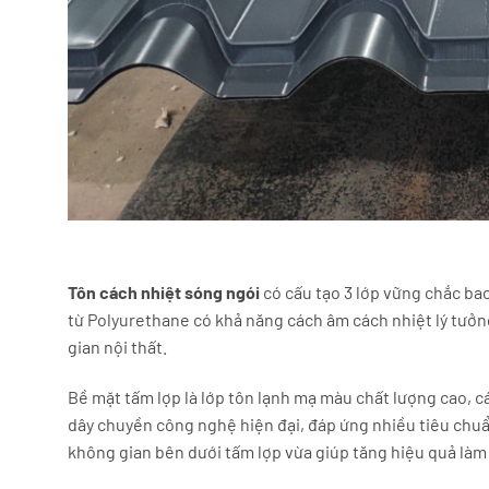
Tôn cách nhiệt sóng ngói
có cấu tạo 3 lớp vững chắc ba
từ Polyurethane có khả năng cách âm cách nhiệt lý tưở
gian nội thất.
Bề mặt tấm lợp là lớp tôn lạnh mạ màu chất lượng cao, c
dây chuyền công nghệ hiện đại, đáp ứng nhiều tiêu chuẩ
không gian bên dưới tấm lợp vừa giúp tăng hiệu quả làm