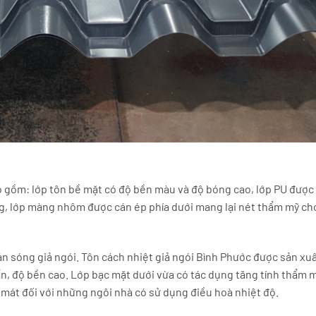
o gồm: lớp tôn bề mặt có độ bền màu và độ bóng cao, lớp PU được
ng, lớp màng nhôm được cán ép phía dưới mang lại nét thẩm mỹ c
án sóng giả ngói. Tôn cách nhiệt giả ngói Bình Phước được sản xuấ
n, độ bền cao. Lớp bạc mặt dưới vừa có tác dụng tăng tính thẩm 
 mát đối với những ngôi nhà có sử dụng điều hoà nhiệt độ.