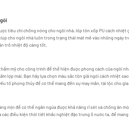
ngói
ược tiêu chí chống nóng cho ngôi nhà, lớp tôn xốp PU cách nhiệt 
iúp cho ngôi nhà luôn trong trạng thái mát mẻ vào những ngày tr
n trở nhiệt độ càng tốt.
 thẩm mỹ cho công trình để thể hiện được phong cách của ngôi nh
tấm lợp mái. Bạn hãy lựa chọn màu sắc tôn giả ngói cách nhiệt sa
ếu tố phong thủy để có thể mang đến sự may mắn, tài lộc cho gia 
ng mịn để có thể ngăn ngừa được khả năng rỉ sét và chống ăn m
các điều kiện thời tiết khắc nghiệt đặc trưng ở nước ta, để mang 