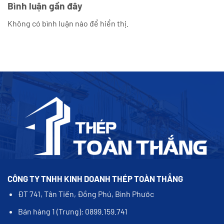
Bình luận gần đây
Không có bình luận nào để hiển thị.
CÔNG TY TNHH KINH DOANH THÉP TOÀN THẮNG
ĐT 741, Tân Tiến, Đồng Phú, Bình Phước
Bán hàng 1 (Trưng): 0899.159.741