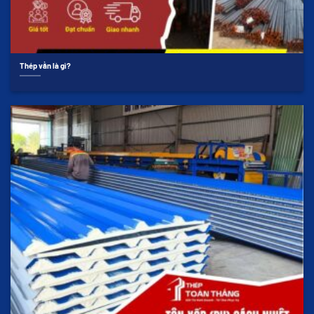
Thép vằn là gì?