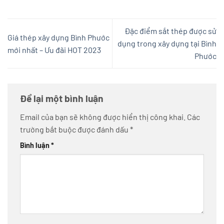
Đặc điểm sắt thép được sử
Giá thép xây dựng Bình Phước
dụng trong xây dựng tại Bình
mới nhất – Ưu đãi HOT 2023
Phước
Để lại một bình luận
Email của bạn sẽ không được hiển thị công khai.
Các
trường bắt buộc được đánh dấu
*
Bình luận
*