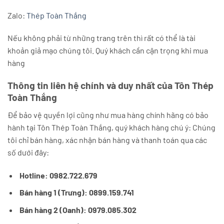
Zalo:
Thép Toàn Thắng
Nếu không phải từ những trang trên thì rất có thể là tài
khoản giả mạo chúng tôi. Quý khách cần cận trọng khi mua
hàng
Thông tin liên hệ chính và duy nhất của Tôn Thép
Toàn Thắng
Để bảo vệ quyền lợi cũng như mua hàng chính hãng có bảo
hành tại Tôn Thép Toàn Thắng, quý khách hàng chú ý: Chúng
tôi chỉ bán hàng, xác nhận bán hàng và thanh toán qua các
số dưới đây:
Hotline: 0982.722.679
Bán hàng 1 (Trưng): 0899.159.741
Bán hàng 2 (Oanh): 0979.085.302