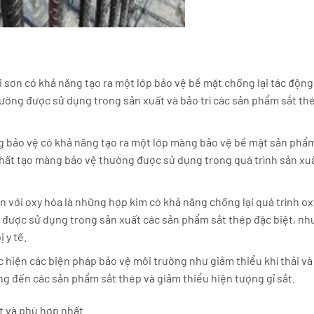
ại sơn có khả năng tạo ra một lớp bảo vệ bề mặt chống lại tác độn
thường được sử dụng trong sản xuất và bảo trì các sản phẩm sắt th
g bảo vệ có khả năng tạo ra một lớp màng bảo vệ bề mặt sản phẩ
 chất tạo màng bảo vệ thường được sử dụng trong quá trình sản xu
 với oxy hóa là những hợp kim có khả năng chống lại quá trình ox
g được sử dụng trong sản xuất các sản phẩm sắt thép đặc biệt, nh
 y tế.
 hiện các biện pháp bảo vệ môi trường như giảm thiểu khí thải v
g đến các sản phẩm sắt thép và giảm thiểu hiện tượng gỉ sắt.
ốt và phù hợp nhất.