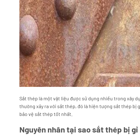
Sắt thép là một vật liệu được sử dụng nhiều trong xây d
thường xảy ra với sắt thép, đó là hiện tượng sắt thép bị g
bảo vệ sắt thép tốt nhất.
Nguyên nhân tại sao sắt thép bị gỉ