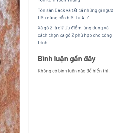
Tôn sàn Deck và tất cả những gì người
tiêu dùng cần biết từ A–Z
Xà gồ Z là gì? Ưu điểm, ứng dụng và
cách chọn xà gồ Z phù hợp cho công
trình
Bình luận gần đây
Không có bình luận nào để hiển thị.