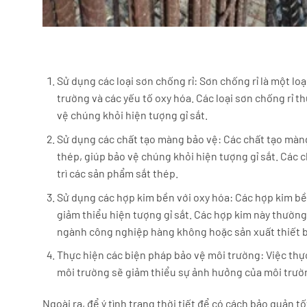
Sử dụng các loại sơn chống rỉ: Sơn chống rỉ là một lo
trường và các yếu tố oxy hóa. Các loại sơn chống rỉ 
vệ chúng khỏi hiện tượng gỉ sắt.
Sử dụng các chất tạo màng bảo vệ: Các chất tạo màn
thép, giúp bảo vệ chúng khỏi hiện tượng gỉ sắt. Các
trì các sản phẩm sắt thép.
Sử dụng các hợp kim bền với oxy hóa: Các hợp kim bền
giảm thiểu hiện tượng gỉ sắt. Các hợp kim này thườn
ngành công nghiệp hàng không hoặc sản xuất thiết bị
Thực hiện các biện pháp bảo vệ môi trường: Việc thực
môi trường sẽ giảm thiểu sự ảnh hưởng của môi trườn
Ngoài ra, để ý tình trạng thời tiết để có cách bảo quản t