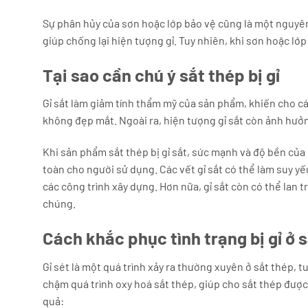
Sự phân hủy của sơn hoặc lớp bảo vệ cũng là một nguyên
giúp chống lại hiện tượng gỉ. Tuy nhiên, khi sơn hoặc lớp
Tại sao cần chú ý sắt thép bị gỉ
Gỉ sắt làm giảm tính thẩm mỹ của sản phẩm, khiến cho cá
không đẹp mắt. Ngoài ra, hiện tượng gỉ sắt còn ảnh hưở
Khi sản phẩm sắt thép bị gỉ sắt, sức mạnh và độ bền củ
toàn cho người sử dụng. Các vết gỉ sắt có thể làm suy y
các công trình xây dựng. Hơn nữa, gỉ sắt còn có thể lan
chúng.
Cách khắc phục tình trạng bị gỉ ở 
Gỉ sét là một quá trình xảy ra thường xuyên ở sắt thép,
chậm quá trình oxy hoá sắt thép, giúp cho sắt thép được
quả: