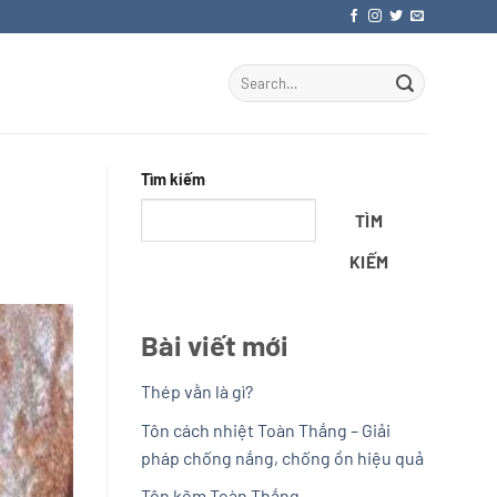
Tìm kiếm
TÌM
KIẾM
Bài viết mới
Thép vằn là gì?
Tôn cách nhiệt Toàn Thắng – Giải
pháp chống nắng, chống ồn hiệu quả
Tôn kẽm Toàn Thắng