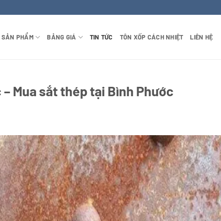
SẢN PHẨM
BẢNG GIÁ
TIN TỨC
TÔN XỐP CÁCH NHIỆT
LIÊN HỆ
c – Mua sắt thép tại Bình Phước