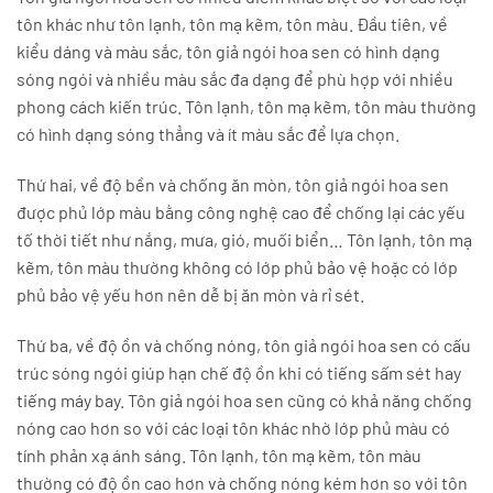
tôn khác như tôn lạnh, tôn mạ kẽm, tôn màu. Đầu tiên, về
kiểu dáng và màu sắc, tôn giả ngói hoa sen có hình dạng
sóng ngói và nhiều màu sắc đa dạng để phù hợp với nhiều
phong cách kiến trúc. Tôn lạnh, tôn mạ kẽm, tôn màu thường
có hình dạng sóng thẳng và ít màu sắc để lựa chọn.
Thứ hai, về độ bền và chống ăn mòn, tôn giả ngói hoa sen
được phủ lớp màu bằng công nghệ cao để chống lại các yếu
tố thời tiết như nắng, mưa, gió, muối biển… Tôn lạnh, tôn mạ
kẽm, tôn màu thường không có lớp phủ bảo vệ hoặc có lớp
phủ bảo vệ yếu hơn nên dễ bị ăn mòn và rỉ sét.
Thứ ba, về độ ồn và chống nóng, tôn giả ngói hoa sen có cấu
trúc sóng ngói giúp hạn chế độ ồn khi có tiếng sấm sét hay
tiếng máy bay. Tôn giả ngói hoa sen cũng có khả năng chống
nóng cao hơn so với các loại tôn khác nhờ lớp phủ màu có
tính phản xạ ánh sáng. Tôn lạnh, tôn mạ kẽm, tôn màu
thường có độ ồn cao hơn và chống nóng kém hơn so với tôn