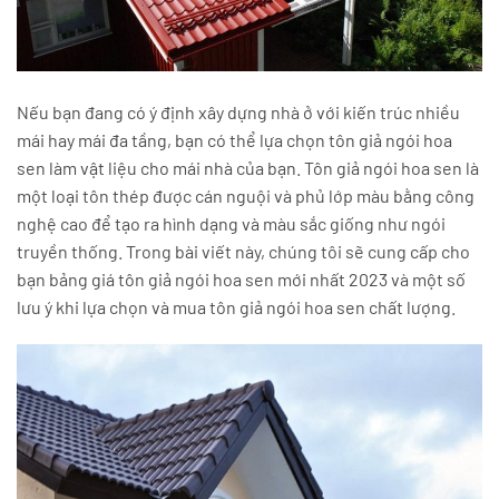
Nếu bạn đang có ý định xây dựng nhà ở với kiến trúc nhiều
mái hay mái đa tầng, bạn có thể lựa chọn tôn giả ngói hoa
sen làm vật liệu cho mái nhà của bạn. Tôn giả ngói hoa sen là
một loại tôn thép được cán nguội và phủ lớp màu bằng công
nghệ cao để tạo ra hình dạng và màu sắc giống như ngói
truyền thống. Trong bài viết này, chúng tôi sẽ cung cấp cho
bạn bảng giá tôn giả ngói hoa sen mới nhất 2023 và một số
lưu ý khi lựa chọn và mua tôn giả ngói hoa sen chất lượng.