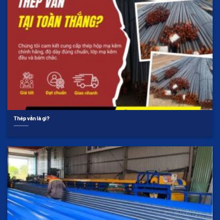
Thép vằn là gì?