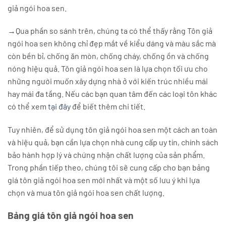
giả ngói hoa sen.
→Qua phần so sánh trên, chúng ta có thể thấy rằng Tôn giả
ngói hoa sen không chỉ đẹp mắt về kiểu dáng và màu sắc mà
còn bền bỉ, chống ăn mòn, chống cháy, chống ồn và chống
nóng hiệu quả. Tôn giả ngói hoa sen là lựa chọn tối ưu cho
những người muốn xây dựng nhà ở với kiến trúc nhiều mái
hay mái đa tầng. Nếu các bạn quan tâm đến các loại tôn khác
có thể xem
tại đây
để biết thêm chi tiết.
Tuy nhiên, để sử dụng tôn giả ngói hoa sen một cách an toàn
và hiệu quả, bạn cần lựa chọn nhà cung cấp uy tín, chính sách
bảo hành hợp lý và chứng nhận chất lượng của sản phẩm.
Trong phần tiếp theo, chúng tôi sẽ cung cấp cho bạn bảng
giá tôn giả ngói hoa sen mới nhất và một số lưu ý khi lựa
chọn và mua tôn giả ngói hoa sen chất lượng.
Bảng giá tôn giả ngói hoa sen