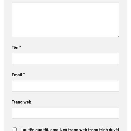
Tên
*
Email
*
Trang web
Lưu tên của tôi, email, và trang web trong trình duyệt