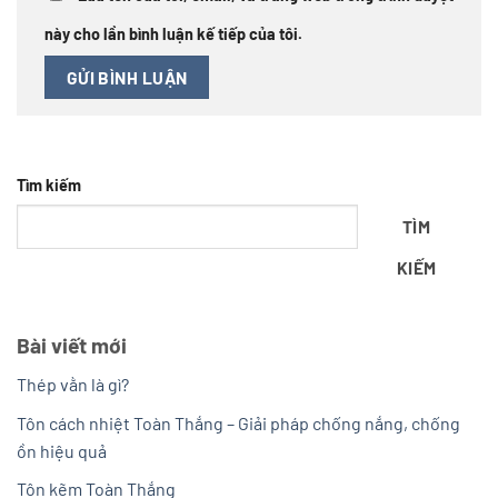
này cho lần bình luận kế tiếp của tôi.
Tìm kiếm
TÌM
KIẾM
Bài viết mới
Thép vằn là gì?
Tôn cách nhiệt Toàn Thắng – Giải pháp chống nắng, chống
ồn hiệu quả
Tôn kẽm Toàn Thắng