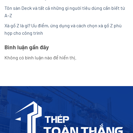
Tôn sàn Deck và tất cả những gì người tiêu dùng cần biết từ
A–Z
Xà gồ Z là gì? Ưu điểm, ứng dụng và cách chọn xà gồ Z phù
hợp cho công trình
Bình luận gần đây
Không có bình luận nào để hiển thị.