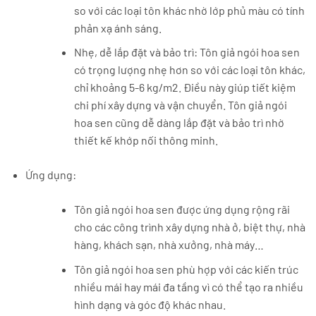
so với các loại tôn khác nhờ lớp phủ màu có tính
phản xạ ánh sáng.
Nhẹ, dễ lắp đặt và bảo trì: Tôn giả ngói hoa sen
có trọng lượng nhẹ hơn so với các loại tôn khác,
chỉ khoảng 5-6 kg/m2. Điều này giúp tiết kiệm
chi phí xây dựng và vận chuyển. Tôn giả ngói
hoa sen cũng dễ dàng lắp đặt và bảo trì nhờ
thiết kế khớp nối thông minh.
Ứng dụng:
Tôn giả ngói hoa sen được ứng dụng rộng rãi
cho các công trình xây dựng nhà ở, biệt thự, nhà
hàng, khách sạn, nhà xưởng, nhà máy…
Tôn giả ngói hoa sen phù hợp với các kiến trúc
nhiều mái hay mái đa tầng vì có thể tạo ra nhiều
hình dạng và góc độ khác nhau.