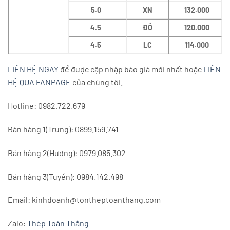
5.0
XN
132.000
4.5
ĐỎ
120.000
4.5
LC
114.000
LIÊN HỆ NGAY
để được cập nhập báo giá mới nhất hoặc
LIÊN
HỆ QUA FANPAGE
của chúng tôi.
Hotline: 0982.722.679
Bán hàng 1(Trưng): 0899.159.741
Bán hàng 2(Hương): 0979.085.302
Bán hàng 3(Tuyền): 0984.142.498
Email: kinhdoanh@tontheptoanthang.com
Zalo:
Thép Toàn Thắng