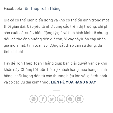
Facebook:
Tôn Thép Toàn Thắng
Giá cả có thể luôn biến động và khó có thể ổn định trong một
thời gian dài. Các yếu tố như cung cầu trên thị trường, chi phí
sản xuất, lãi suất, biến động tỷ giá và tình hình kinh tế chung
đều có thể ảnh hưởng đến giá tôn. Vì vậy hãy luôn cập nhập
giá mới nhất, tính toán số lượng sắt thép cần sử dụng, dư
tính chi phí.
Hãy để Tôn Thép Toàn Thắng giúp bạn giải quyết vấn đề khó
khăn này. Chúng tôi luôn hỗ trợ khách hàng mua hàng chính
hãng, chất lượng đến từ các thương hiệu lớn với giá tốt nhất
và có các ưu đãi kèm theo .
LIÊN HỆ MUA HÀNG NGAY