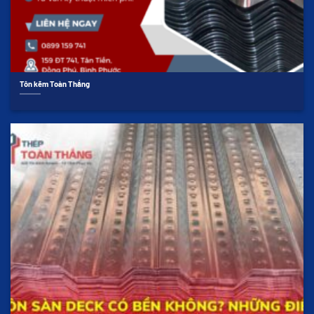
Tôn kẽm Toàn Thắng