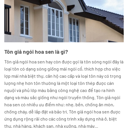
Tôn giả ngói hoa sen là gì?
Tôn giả ngói hoa sen hay còn được gọi là tôn sóng ngói đây là
loại tôn có dạng sóng giống mái ngói cổ, thích hợp cho việc
lợp mái nhà biệt thự, căn hộ cao cấp và loại tôn này có trọng
lượng nhẹ hơn tôn thường là một loại tôn thép được cán
nguội và phủ lớp màu bằng công nghệ cao để tạo ra hình
dạng và màu sắc giống như ngói truyền thống. Tôn giả ngói
hoa sen có nhiều ưu điểm như: nhẹ, bền, chống ăn mòn,
chống cháy, dễ lắp đặt và bảo trì. Tôn giả ngói hoa sen được
ứng dụng rộng rãi cho các công trình xây dựng nhà ở, biệt
thự, nhà hàng, khách sạn, nhà xưởng, nhà máy…