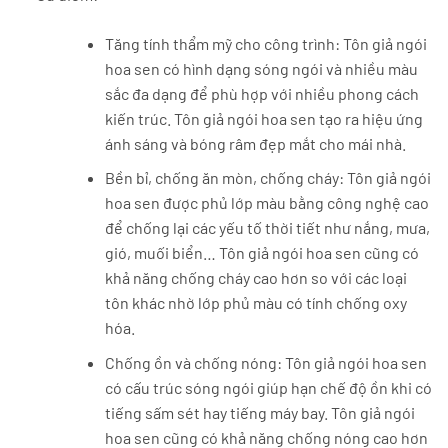
Tăng tính thẩm mỹ cho công trình: Tôn giả ngói
hoa sen có hình dạng sóng ngói và nhiều màu
sắc đa dạng để phù hợp với nhiều phong cách
kiến trúc. Tôn giả ngói hoa sen tạo ra hiệu ứng
ánh sáng và bóng râm đẹp mắt cho mái nhà.
Bền bỉ, chống ăn mòn, chống cháy: Tôn giả ngói
hoa sen được phủ lớp màu bằng công nghệ cao
để chống lại các yếu tố thời tiết như nắng, mưa,
gió, muối biển… Tôn giả ngói hoa sen cũng có
khả năng chống cháy cao hơn so với các loại
tôn khác nhờ lớp phủ màu có tính chống oxy
hóa.
Chống ồn và chống nóng: Tôn giả ngói hoa sen
có cấu trúc sóng ngói giúp hạn chế độ ồn khi có
tiếng sấm sét hay tiếng máy bay. Tôn giả ngói
hoa sen cũng có khả năng chống nóng cao hơn