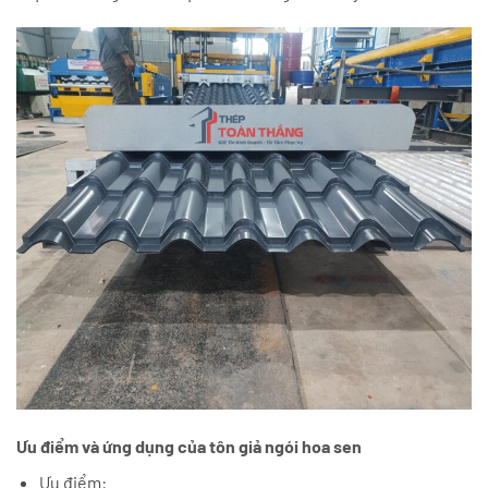
Ưu điểm và ứng dụng của tôn giả ngói hoa sen
Ưu điểm: