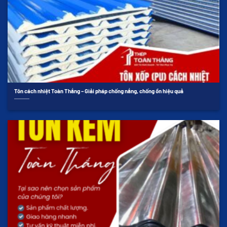
Tôn cách nhiệt Toàn Thắng – Giải pháp chống nắng, chống ồn hiệu quả