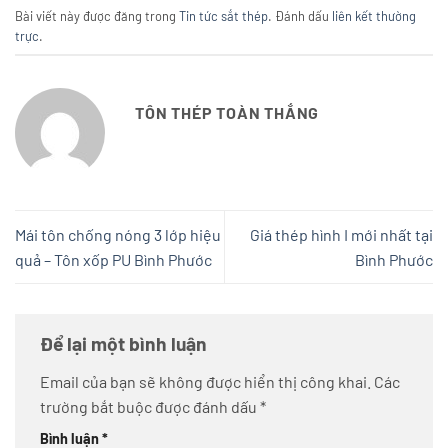
Bài viết này được đăng trong
Tin tức sắt thép
. Đánh dấu
liên kết thường
trực
.
TÔN THÉP TOÀN THẮNG
Mái tôn chống nóng 3 lớp hiệu
Giá thép hình I mới nhất tại
quả – Tôn xốp PU Bình Phước
Bình Phước
Để lại một bình luận
Email của bạn sẽ không được hiển thị công khai.
Các
trường bắt buộc được đánh dấu
*
Bình luận
*