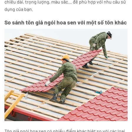
chiều dài, trọng lượng, màu sắc… để phù hợp với nhu cầu sử
dụng của bạn.
So sánh tôn giả ngói hoa sen với một số tôn khác
Tôn giả ngói hoa sen có nhiều điểm khác biệt so với các loại