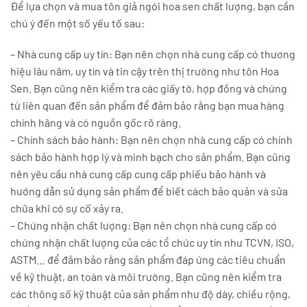
Để lựa chọn và mua tôn giả ngói hoa sen chất lượng, bạn cần
chú ý đến một số yếu tố sau:
– Nhà cung cấp uy tín: Bạn nên chọn nhà cung cấp có thương
hiệu lâu năm, uy tín và tin cậy trên thị trường như tôn Hoa
Sen. Bạn cũng nên kiểm tra các giấy tờ, hợp đồng và chứng
từ liên quan đến sản phẩm để đảm bảo rằng bạn mua hàng
chính hãng và có nguồn gốc rõ ràng.
– Chính sách bảo hành: Bạn nên chọn nhà cung cấp có chính
sách bảo hành hợp lý và minh bạch cho sản phẩm. Bạn cũng
nên yêu cầu nhà cung cấp cung cấp phiếu bảo hành và
hướng dẫn sử dụng sản phẩm để biết cách bảo quản và sửa
chữa khi có sự cố xảy ra.
– Chứng nhận chất lượng: Bạn nên chọn nhà cung cấp có
chứng nhận chất lượng của các tổ chức uy tín như TCVN, ISO,
ASTM… để đảm bảo rằng sản phẩm đáp ứng các tiêu chuẩn
về kỹ thuật, an toàn và môi trường. Bạn cũng nên kiểm tra
các thông số kỹ thuật của sản phẩm như độ dày, chiều rộng,