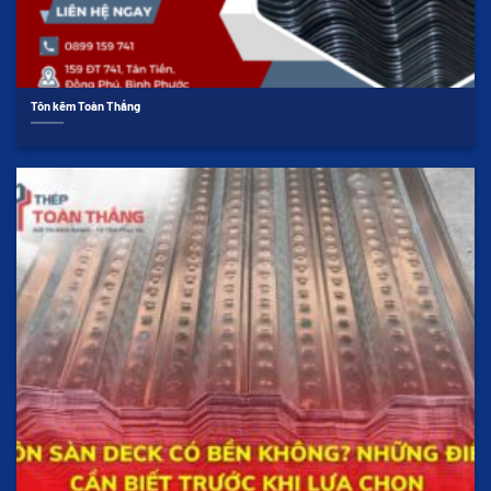
Tôn kẽm Toàn Thắng