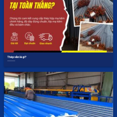
Thép vằn là gì?