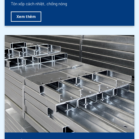
Tôn xốp cách nhiệt, chống nóng
Xem thêm