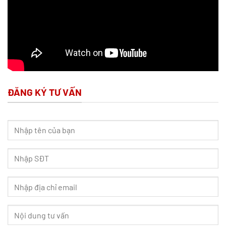
ĐĂNG KÝ TƯ VẤN