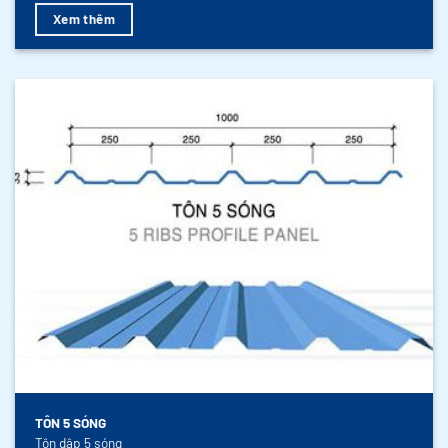
Xem thêm
TÔN 5 SÓNG
Tôn dập 5 sóng