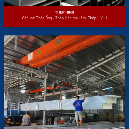
THÉP HÌNH
Các loại Thép Ống – Thép Hộp mạ kẽm, Thép I, V, U