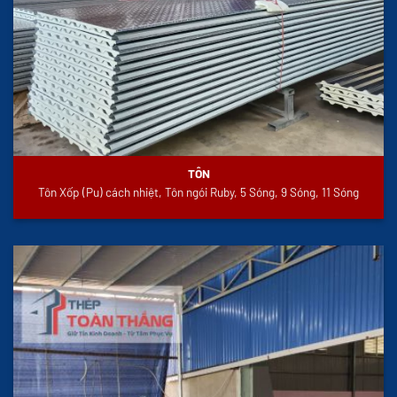
TÔN
Tôn Xốp (Pu) cách nhiệt, Tôn ngói Ruby, 5 Sóng, 9 Sóng, 11 Sóng