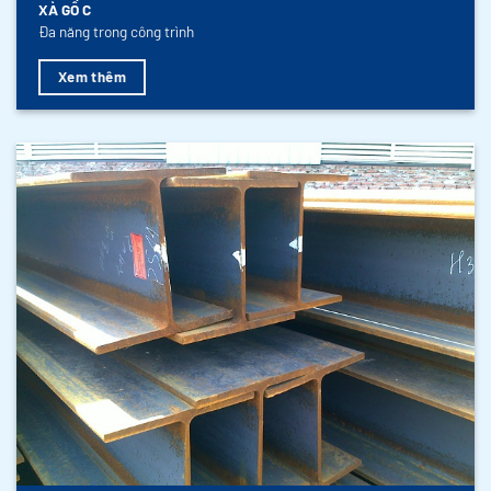
XÀ GỒ C
Đa năng trong công trình
Xem thêm