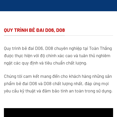
QUY TRÌNH BẺ ĐAI D06, D08
Quy trình bẻ đai D06, D08 chuyên nghiệp tại Toàn Thắng
được thực hiện với độ chính xác cao và tuân thủ nghiêm
ngặt các quy định và tiêu chuẩn chất lượng.
Chúng tôi cam kết mang đến cho khách hàng những sản
phẩm bẻ đai D06 và D08 chất lượng nhất, đáp ứng mọi
yêu cầu kỹ thuật và đảm bảo tính an toàn trong sử dụng.