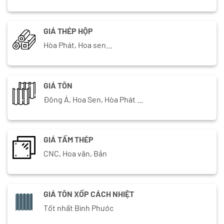
GIÁ THÉP HỘP
Hòa Phát, Hoa sen…
GIÁ TÔN
Đông Á, Hoa Sen, Hòa Phát …
GIÁ TẤM THÉP
CNC, Hoa văn, Bản
GIÁ TÔN XỐP CÁCH NHIỆT
Tốt nhất Bình Phước