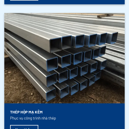
THÉP HỘP MẠ KẼM
Phục vụ công trình nhà thép