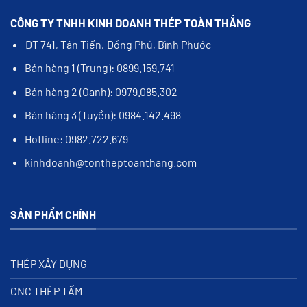
CÔNG TY TNHH KINH DOANH THÉP TOÀN THẮNG
ĐT 741, Tân Tiến, Đồng Phú, Bình Phước
Bán hàng 1 (Trưng): 0899.159.741
Bán hàng 2 (Oanh): 0979.085.302
Bán hàng 3 (Tuyền): 0984.142.498
Hotline: 0982.722.679
kinhdoanh@tontheptoanthang.com
SẢN PHẨM CHÍNH
THÉP XÂY DỰNG
CNC THÉP TẤM