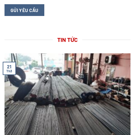
TIN TỨC
21
Th3