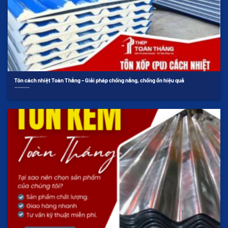
Tôn cách nhiệt Toàn Thắng – Giải pháp chống nắng, chống ồn hiệu quả