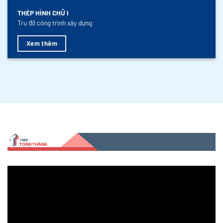
THÉP HÌNH CHỮ I
Trụ đỡ công trình xây dựng
Xem thêm