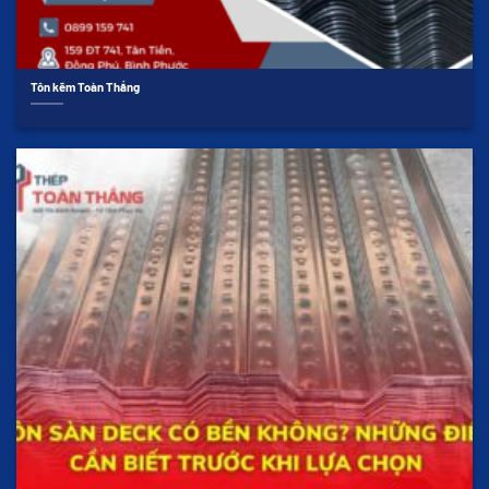
Tôn kẽm Toàn Thắng