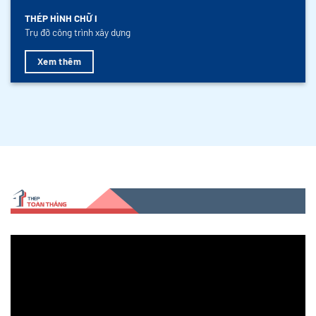
THÉP HÌNH CHỮ I
Trụ đỡ công trình xây dựng
Xem thêm