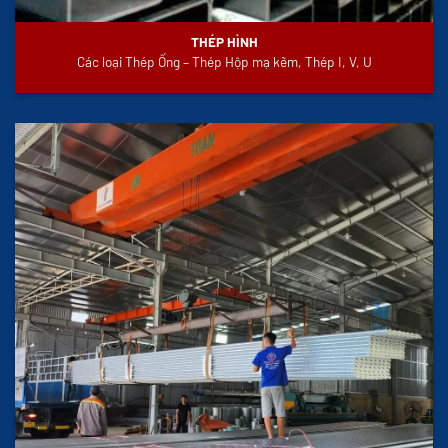
THÉP HÌNH
Các loại Thép Ống – Thép Hộp mạ kẽm, Thép I, V, U