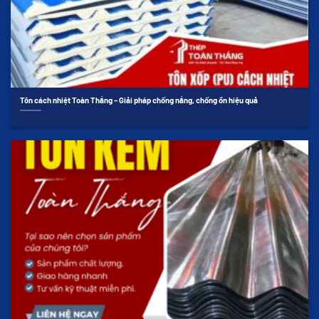
Tôn cách nhiệt Toàn Thắng – Giải pháp chống nắng, chống ồn hiệu quả