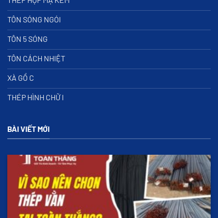
TÔN SÓNG NGÓI
TÔN 5 SÓNG
TÔN CÁCH NHIỆT
XÀ GỒ C
THÉP HÌNH CHỮ I
BÀI VIẾT MỚI