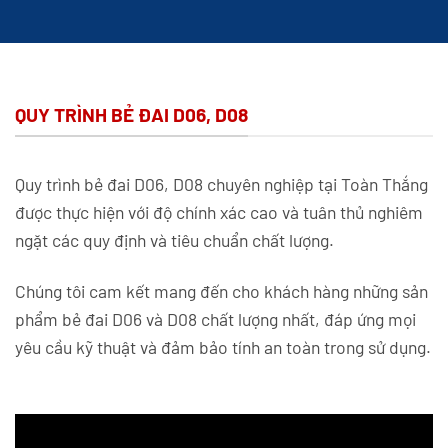
QUY TRÌNH BẺ ĐAI D06, D08
Quy trình bẻ đai D06, D08 chuyên nghiệp tại Toàn Thắng
được thực hiện với độ chính xác cao và tuân thủ nghiêm
ngặt các quy định và tiêu chuẩn chất lượng.
Chúng tôi cam kết mang đến cho khách hàng những sản
phẩm bẻ đai D06 và D08 chất lượng nhất, đáp ứng mọi
yêu cầu kỹ thuật và đảm bảo tính an toàn trong sử dụng.