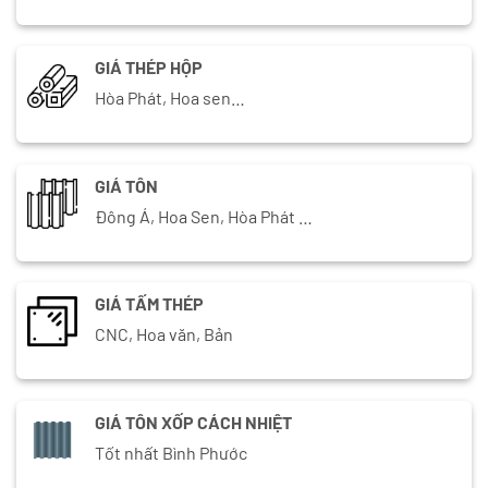
GIÁ THÉP HỘP
Hòa Phát, Hoa sen…
GIÁ TÔN
Đông Á, Hoa Sen, Hòa Phát …
GIÁ TẤM THÉP
CNC, Hoa văn, Bản
GIÁ TÔN XỐP CÁCH NHIỆT
Tốt nhất Bình Phước