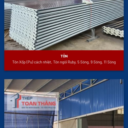
TÔN
Tôn Xốp (Pu) cách nhiệt, Tôn ngói Ruby, 5 Sóng, 9 Sóng, 11 Sóng