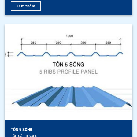
Xem thêm
TÔN 5 SÓNG
Tôn dập 5 sóng