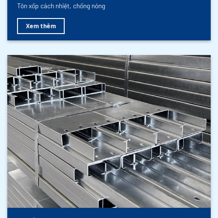
Tôn xốp cách nhiệt, chống nóng
Xem thêm