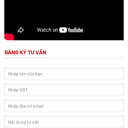
ĐĂNG KÝ TƯ VẤN