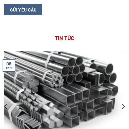
TIN TỨC
06
Th12