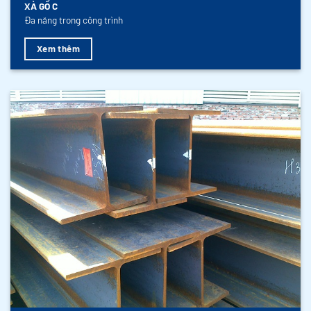
XÀ GỒ C
Đa năng trong công trình
Xem thêm