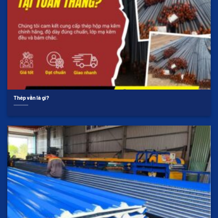
Thép vằn là gì?