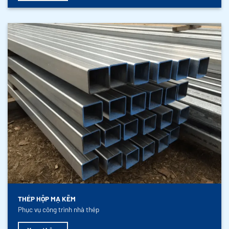
THÉP HỘP MẠ KẼM
Phục vụ công trình nhà thép