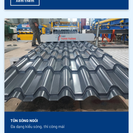
Xem thêm
TÔN SÓNG NGÓI
Đa dạng kiểu sóng, thi công mái