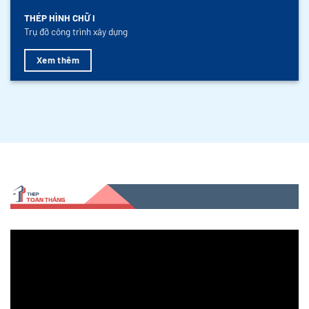
THÉP HÌNH CHỮ I
Trụ đỡ công trình xây dựng
Xem thêm