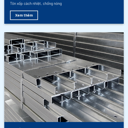
Tôn xốp cách nhiệt, chống nóng
Xem thêm