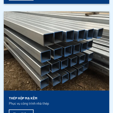
THÉP HỘP MẠ KẼM
Phục vụ công trình nhà thép