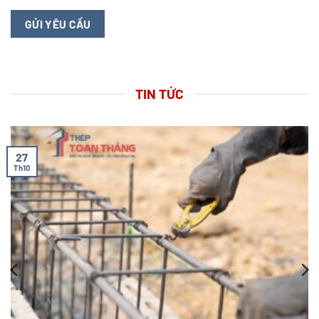
TIN TỨC
27
Th10