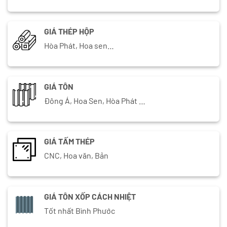
GIÁ THÉP HỘP
Hòa Phát, Hoa sen…
GIÁ TÔN
Đông Á, Hoa Sen, Hòa Phát …
GIÁ TẤM THÉP
CNC, Hoa văn, Bản
GIÁ TÔN XỐP CÁCH NHIỆT
Tốt nhất Bình Phước