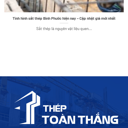
Tình hình sắt thép Bình Phước hiện nay – Cập nhật giá mới nhất
Sắt thép là nguyên vật liệu quen...