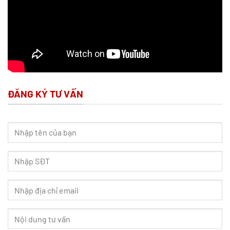
ĐĂNG KÝ TƯ VẤN