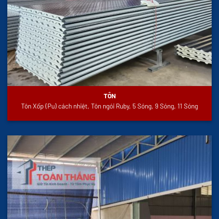
TÔN
Tôn Xốp (Pu) cách nhiệt, Tôn ngói Ruby, 5 Sóng, 9 Sóng, 11 Sóng