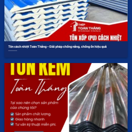
Tôn cách nhiệt Toàn Thắng – Giải pháp chống nắng, chống ồn hiệu quả