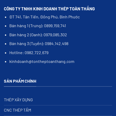
CÔNG TY TNHH KINH DOANH THÉP TOÀN THẮNG
ĐT 741, Tân Tiến, Đồng Phú, Bình Phước
Bán hàng 1 (Trưng): 0899.159.741
Bán hàng 2 (Oanh): 0979.085.302
Bán hàng 3 (Tuyền): 0984.142.498
Hotline: 0982.722.679
kinhdoanh@tontheptoanthang.com
SẢN PHẨM CHÍNH
THÉP XÂY DỰNG
CNC THÉP TẤM