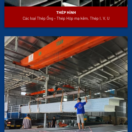
THÉP HÌNH
Các loại Thép Ống – Thép Hộp mạ kẽm, Thép I, V, U