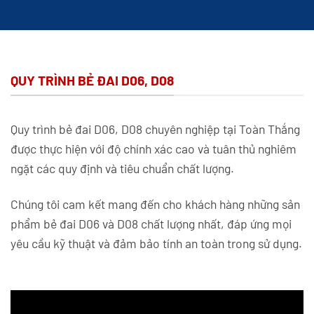
QUY TRÌNH BẺ ĐAI D06, D08
Quy trình bẻ đai D06, D08 chuyên nghiệp tại Toàn Thắng
được thực hiện với độ chính xác cao và tuân thủ nghiêm
ngặt các quy định và tiêu chuẩn chất lượng.
Chúng tôi cam kết mang đến cho khách hàng những sản
phẩm bẻ đai D06 và D08 chất lượng nhất, đáp ứng mọi
yêu cầu kỹ thuật và đảm bảo tính an toàn trong sử dụng.