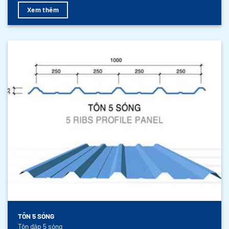
Xem thêm
TÔN 5 SÓNG
Tôn dập 5 sóng