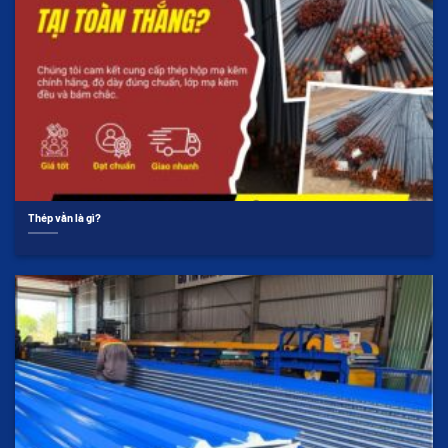
Thép vằn là gì?