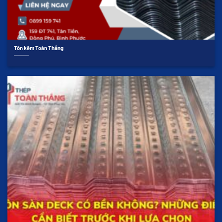
Tôn kẽm Toàn Thắng