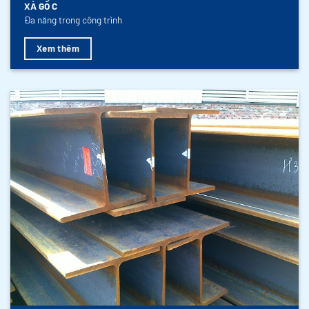
XÀ GỒ C
Đa năng trong công trình
Xem thêm