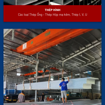
THÉP HÌNH
Các loại Thép Ống – Thép Hộp mạ kẽm, Thép I, V, U