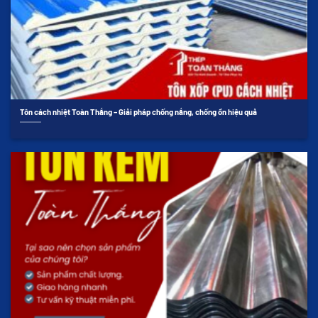
Tôn cách nhiệt Toàn Thắng – Giải pháp chống nắng, chống ồn hiệu quả