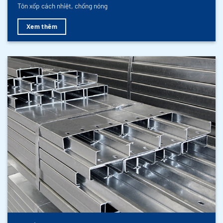
Tôn xốp cách nhiệt, chống nóng
Xem thêm