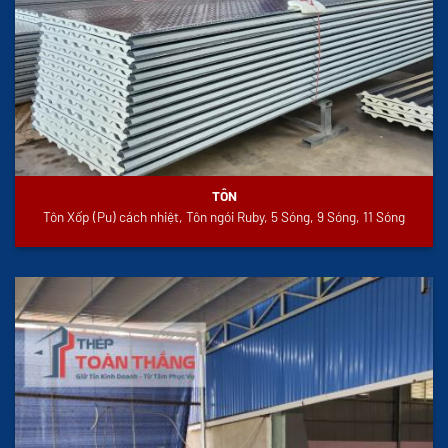
TÔN
Tôn Xốp (Pu) cách nhiệt, Tôn ngói Ruby, 5 Sóng, 9 Sóng, 11 Sóng