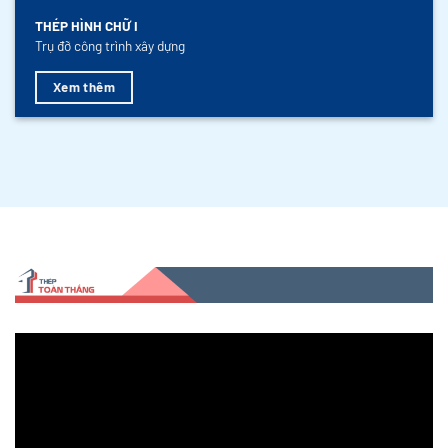
THÉP HÌNH CHỮ I
Trụ đỡ công trình xây dựng
Xem thêm