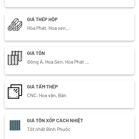
GIÁ THÉP HỘP
Hòa Phát, Hoa sen…
GIÁ TÔN
Đông Á, Hoa Sen, Hòa Phát …
GIÁ TẤM THÉP
CNC, Hoa văn, Bản
GIÁ TÔN XỐP CÁCH NHIỆT
Tốt nhất Bình Phước