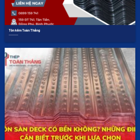
Tôn kẽm Toàn Thắng