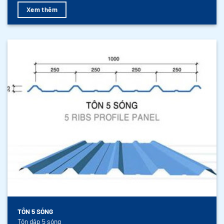
Xem thêm
TÔN 5 SÓNG
Tôn dập 5 sóng