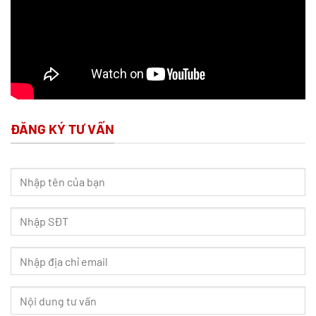
ĐĂNG KÝ TƯ VẤN