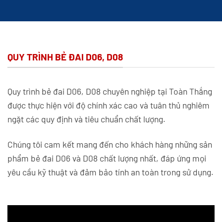
QUY TRÌNH BẺ ĐAI D06, D08
Quy trình bẻ đai D06, D08 chuyên nghiệp tại Toàn Thắng
được thực hiện với độ chính xác cao và tuân thủ nghiêm
ngặt các quy định và tiêu chuẩn chất lượng.
Chúng tôi cam kết mang đến cho khách hàng những sản
phẩm bẻ đai D06 và D08 chất lượng nhất, đáp ứng mọi
yêu cầu kỹ thuật và đảm bảo tính an toàn trong sử dụng.