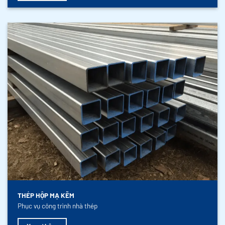
THÉP HỘP MẠ KẼM
Phục vụ công trình nhà thép