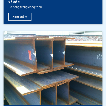
XÀ GỒ C
Đa năng trong công trình
Xem thêm