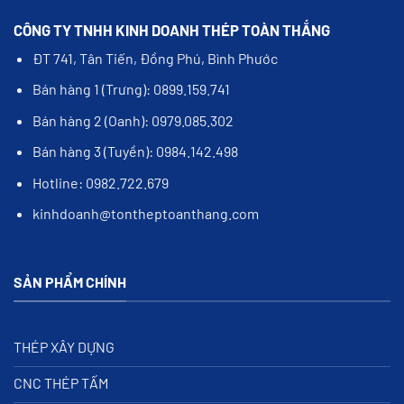
CÔNG TY TNHH KINH DOANH THÉP TOÀN THẮNG
ĐT 741, Tân Tiến, Đồng Phú, Bình Phước
Bán hàng 1 (Trưng): 0899.159.741
Bán hàng 2 (Oanh): 0979.085.302
Bán hàng 3 (Tuyền): 0984.142.498
Hotline: 0982.722.679
kinhdoanh@tontheptoanthang.com
SẢN PHẨM CHÍNH
THÉP XÂY DỰNG
CNC THÉP TẤM