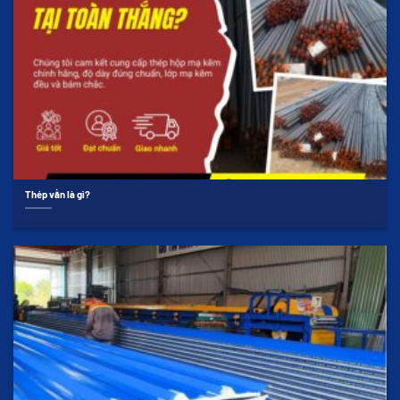
Thép vằn là gì?