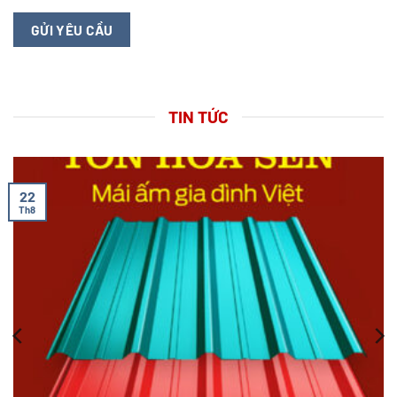
TIN TỨC
22
Th8